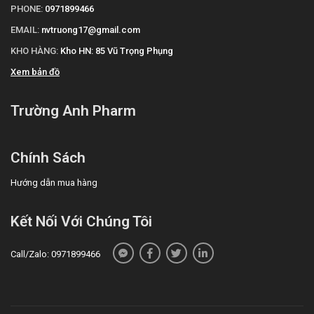
PHONE:
0971899466
EMAIL:
nvtruong17@gmail.com
KHO HÀNG:
Kho HN: 85 Vũ Trọng Phụng
Xem bản đồ
Trường Anh Pharm
Chính Sách
Hướng dẫn mua hàng
Kết Nối Với Chúng Tôi
Call/Zalo: 0971899466