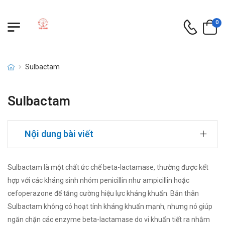
0
Sulbactam
Sulbactam
Nội dung bài viết
Sulbactam là một chất ức chế beta-lactamase, thường được kết
hợp với các kháng sinh nhóm penicillin như ampicillin hoặc
cefoperazone để tăng cường hiệu lực kháng khuẩn. Bản thân
Sulbactam không có hoạt tính kháng khuẩn mạnh, nhưng nó giúp
ngăn chặn các enzyme beta-lactamase do vi khuẩn tiết ra nhằm