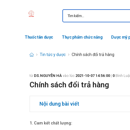
Thuốc tân dược
Thực phẩm chức năng
Dược mỹ 
Tin tức y dược
Chính sách đổi trả hàng
từ
DS.NGUYỄN HÀ
vào lúc
2021-10-07 14:56:00
|
0
Bình Luậ
Chính sách đổi trả hàng
Nội dung bài viết
1. Cam kết chất lượng: