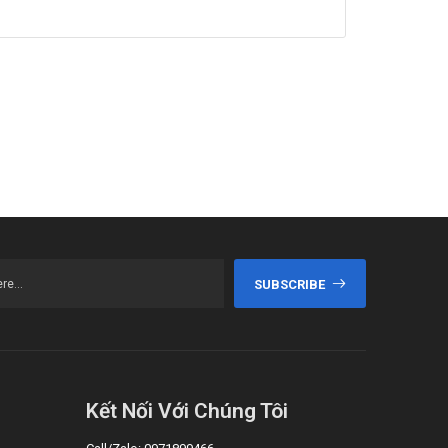
SUBSCRIBE
Kết Nối Với Chúng Tôi