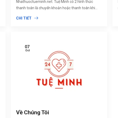
Nhathuoctueminh.net. Tuệ Minh có 2 hình thức
thanh toán là chuyển khoản hoặc thanh toán khi
nhận hàng.
CHI TIẾT
07
Oct
Về Chúng Tôi