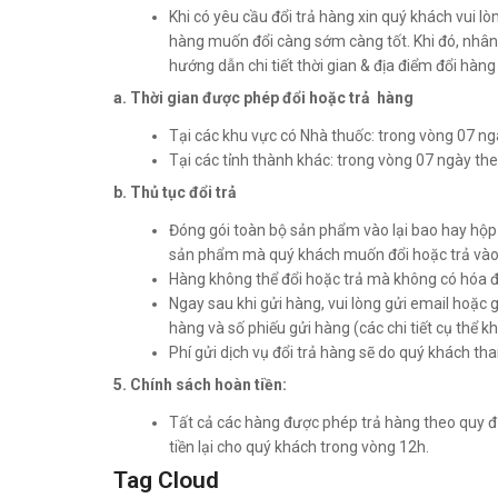
Khi có yêu cầu đổi trả hàng xin quý khách vui l
hàng muốn đổi càng sớm càng tốt. Khi đó, nhân 
hướng dẫn chi tiết thời gian & địa điểm đổi hàng 
a. Thời gian được phép đổi hoặc trả hàng
Tại các khu vực có Nhà thuốc: trong vòng 07 n
Tại các tỉnh thành khác: trong vòng 07 ngày th
b. Thủ tục đổi trả
Đóng gói toàn bộ sản phẩm vào lại bao hay hộp 
sản phẩm mà quý khách muốn đổi hoặc trả vào
Hàng không thể đổi hoặc trả mà không có hóa 
Ngay sau khi gửi hàng, vui lòng gửi email hoặc
hàng và số phiếu gửi hàng (các chi tiết cụ thể k
Phí gửi dịch vụ đổi trả hàng sẽ do quý khách th
5. Chính sách hoàn tiền:
Tất cả các hàng được phép trả hàng theo quy đ
tiền lại cho quý khách trong vòng 12h.
Tag Cloud