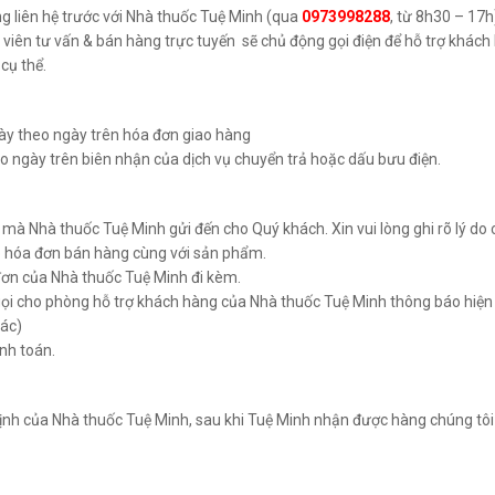
òng liên hệ trước với Nhà thuốc Tuệ Minh (qua
0973998288
, từ 8h30 – 17h
viên tư vấn & bán hàng trực tuyến sẽ chủ động gọi điện để hỗ trợ khách
cụ thể.
gày theo ngày trên hóa đơn giao hàng
eo ngày trên biên nhận của dịch vụ chuyển trả hoặc dấu bưu điện.
mà Nhà thuốc Tuệ Minh gửi đến cho Quý khách. Xin vui lòng ghi rõ lý do
 hóa đơn bán hàng cùng với sản phẩm.
đơn của Nhà thuốc Tuệ Minh đi kèm.
 gọi cho phòng hỗ trợ khách hàng của Nhà thuốc Tuệ Minh thông báo hiện
hác)
anh toán.
ịnh của Nhà thuốc Tuệ Minh, sau khi Tuệ Minh nhận được hàng chúng tôi