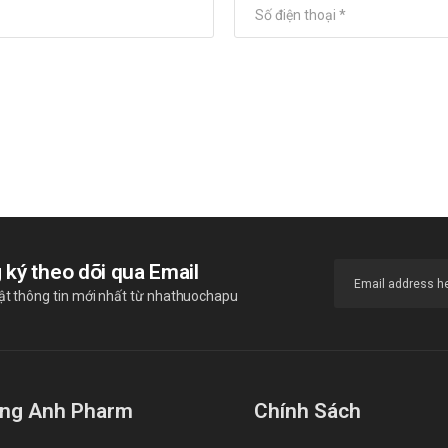
 ký theo dõi qua Email
ật thông tin mới nhất từ nhathuochapu
ng Anh Pharm
Chính Sách