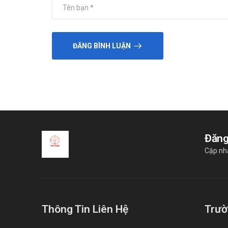
ĐĂNG BÌNH LUẬN
Đăng
Cập nh
Thông Tin Liên Hệ
Trườ