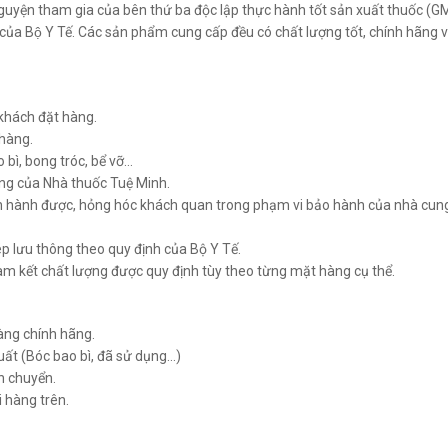
nguyện tham gia của bên thứ ba độc lập thực hành tốt sản xuất thuốc (G
n của Bộ Y Tế. Các sản phẩm cung cấp đều có chất lượng tốt, chính hãng
khách đặt hàng.
 hàng.
 bì, bong tróc, bể vỡ…
ợng của Nhà thuốc Tuệ Minh.
ận hành được, hỏng hóc khách quan trong phạm vi bảo hành của nhà cun
 lưu thông theo quy định của Bộ Y Tế.
m kết chất lượng được quy định tùy theo từng mặt hàng cụ thể.
àng chính hãng.
uất (Bóc bao bì, đã sử dụng…)
ận chuyển.
 hàng trên.