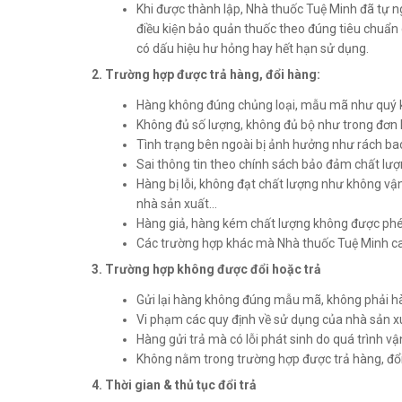
Khi được thành lập, Nhà thuốc Tuệ Minh đã tự 
điều kiện bảo quản thuốc theo đúng tiêu chuẩ
có dấu hiệu hư hỏng hay hết hạn sử dụng.
2. Trường hợp được trả hàng, đổi hàng:
Hàng không đúng chủng loại, mẫu mã như quý 
Không đủ số lượng, không đủ bộ như trong đơn
Tình trạng bên ngoài bị ảnh hưởng như rách bao
Sai thông tin theo chính sách bảo đảm chất lư
Hàng bị lỗi, không đạt chất lượng như không v
nhà sản xuất...
Hàng giả, hàng kém chất lượng không được phép
Các trường hợp khác mà Nhà thuốc Tuệ Minh ca
3. Trường hợp không được đổi hoặc trả
Gửi lại hàng không đúng mẫu mã, không phải h
Vi phạm các quy định về sử dụng của nhà sản x
Hàng gửi trả mà có lỗi phát sinh do quá trình v
Không nằm trong trường hợp được trả hàng, đổi
4. Thời gian & thủ tục đổi trả