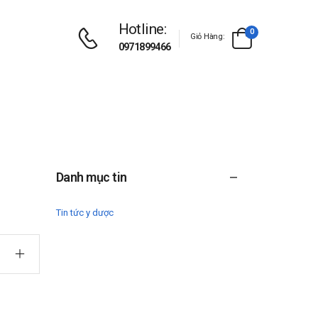
Hotline:
0
Giỏ Hàng:
0971899466
Danh mục tin
Tin tức y dược