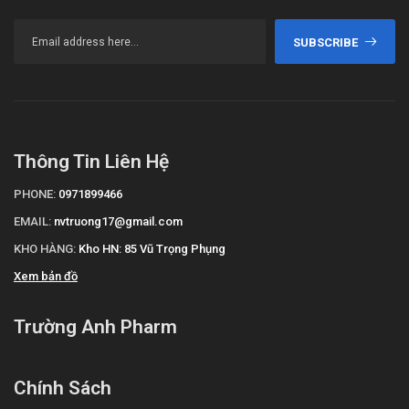
SUBSCRIBE
Thông Tin Liên Hệ
PHONE:
0971899466
EMAIL:
nvtruong17@gmail.com
KHO HÀNG:
Kho HN: 85 Vũ Trọng Phụng
Xem bản đồ
Trường Anh Pharm
Chính Sách