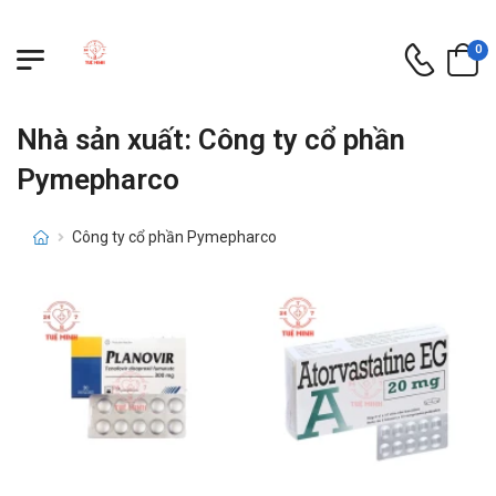
0
Nhà sản xuất: Công ty cổ phần
Pymepharco
Công ty cổ phần Pymepharco