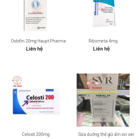
Osbifin 20mg Haupt Pharma
Ribometa 4mg
Liên hệ
Liên hệ
Celosti 200mg
Sữa dưỡng thể giữ ẩm svr xerial