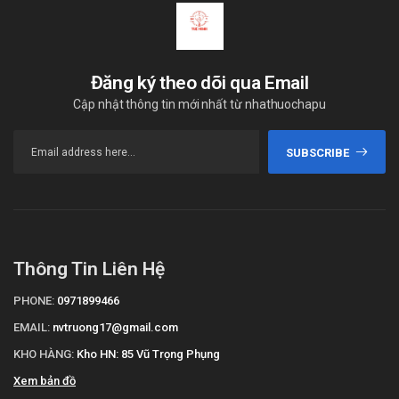
Đăng ký theo dõi qua Email
Cập nhật thông tin mới nhất từ nhathuochapu
SUBSCRIBE
Thông Tin Liên Hệ
PHONE:
0971899466
EMAIL:
nvtruong17@gmail.com
KHO HÀNG:
Kho HN: 85 Vũ Trọng Phụng
Xem bản đồ