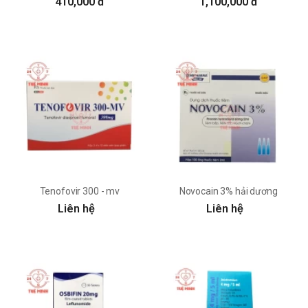
410,000 đ
1,100,000 đ
Tenofovir 300 - mv
Novocain 3% hải dương
Liên hệ
Liên hệ