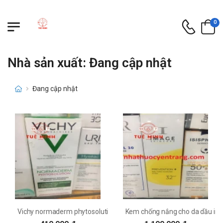
0
Nhà sản xuất: Đang cập nhật
Đang cập nhật
Vichy normaderm phytosolution
Kem chống nắng cho da dầu ima