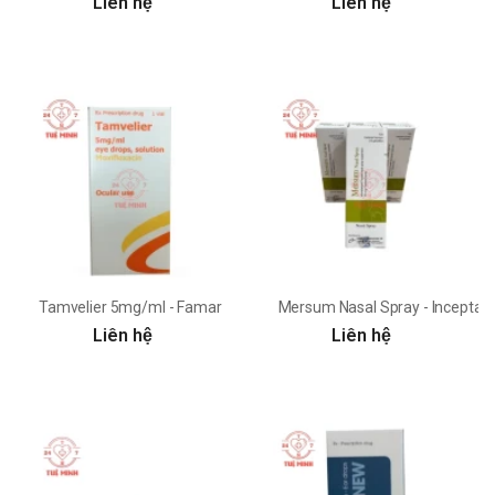
Liên hệ
Liên hệ
Tamvelier 5mg/ml - Famar
Mersum Nasal Spray - Incepta
Liên hệ
Liên hệ