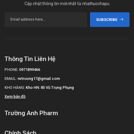
Cập nhật thông tin mới nhất từ nhathuochapu
SUBSCRIBE
Thông Tin Liên Hệ
PHONE:
0971899466
EMAIL:
nvtruong17@gmail.com
KHO HÀNG:
Kho HN: 85 Vũ Trọng Phụng
Xem bản đồ
Trường Anh Pharm
Chính Sách