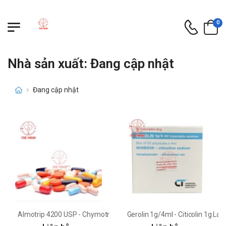
0
Nhà sản xuất: Đang cập nhật
Đang cập nhật
Almotrip 4200 USP - Chymotrypsin Dược Phúc Vinh
Gerolin 1g/4ml - Citicolin 1g La