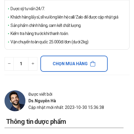
Dược sỹ tư vấn 24/7.
Khách hàng lấy sỉ, sll vui lòng liên hệ call/Zalo để được cập nhật giá
Sản phẩm chính hãng, cam kết chất lượng.
Kiểm tra hàng trước khi thanh toán.
Vận chuyển toàn quốc: 25.000đ/đơn (dưới 2kg)
CHỌN MUA HÀNG
Được viết bởi
Ds.Nguyễn Hà
Cập nhật mới nhất: 2023-10-30 15:36:38
Thông tin dược phẩm