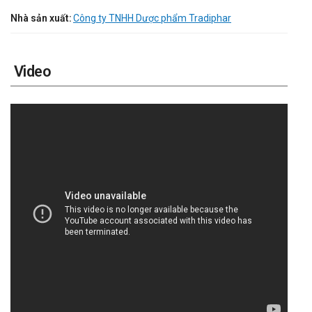
Nhà sản xuất:
Công ty TNHH Dược phẩm Tradiphar
Video