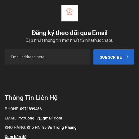
Đăng ký theo dõi qua Email
Cập nhật thông tin mới nhất từ nhathuochapu
SUBSCRIBE
Thông Tin Liên Hệ
PHONE:
0971899466
EMAIL:
nvtruong17@gmail.com
KHO HÀNG:
Kho HN: 85 Vũ Trọng Phụng
Xem bản đồ