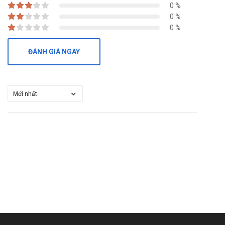
0 %
0 %
0 %
ĐÁNH GIÁ NGAY