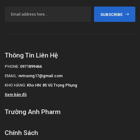
SUBSCRIBE
Thông Tin Liên Hệ
PHONE:
0971899466
EMAIL:
nvtruong17@gmail.com
KHO HÀNG:
Kho HN: 85 Vũ Trọng Phụng
Xem bản đồ
Trường Anh Pharm
Chính Sách