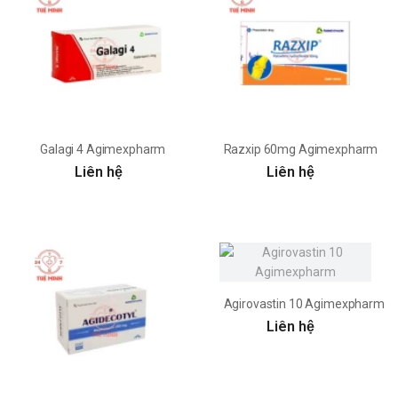
Galagi 4 Agimexpharm
Razxip 60mg Agimexpharm
Liên hệ
Liên hệ
Agirovastin 10 Agimexpharm
Liên hệ