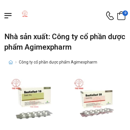
0
Nhà sản xuất: Công ty cổ phần dược
phẩm Agimexpharm
Công ty cổ phần dược phẩm Agimexpharm