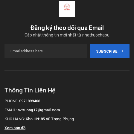
Đăng ký theo dõi qua Email
Cập nhật thông tin mới nhất từ nhathuochapu
SUBSCRIBE
Thông Tin Liên Hệ
PHONE:
0971899466
EMAIL:
nvtruong17@gmail.com
KHO HÀNG:
Kho HN: 85 Vũ Trọng Phụng
Xem bản đồ