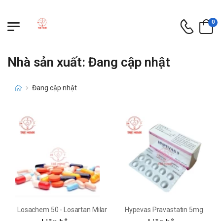
0
Nhà sản xuất: Đang cập nhật
Đang cập nhật
Losachem 50 - Losartan Milan
Hypevas Pravastatin 5mg