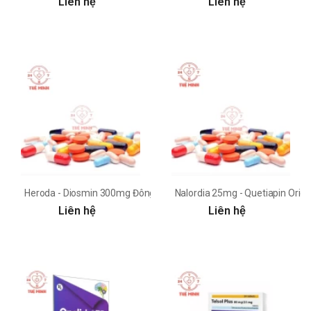
Liên hệ
Liên hệ
Heroda - Diosmin 300mg Đông Nam
Nalordia 25mg - Quetiapin Orio
Liên hệ
Liên hệ