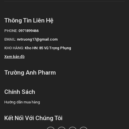
Thông Tin Liên Hệ
PHONE:
0971899466
EMAIL:
nvtruong17@gmail.com
KHO HÀNG:
Kho HN: 85 Vũ Trọng Phụng
Xem bản đồ
Trường Anh Pharm
Chính Sách
Hướng dẫn mua hàng
Kết Nối Với Chúng Tôi