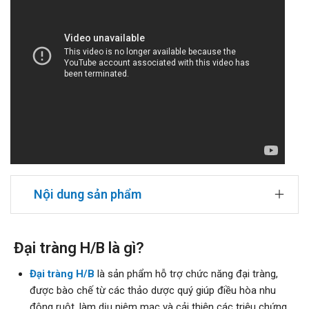
Nội dung sản phẩm
Đại tràng H/B là gì?
Đại tràng H/B
là sản phẩm hỗ trợ chức năng đại tràng,
được bào chế từ các thảo dược quý giúp điều hòa nhu
động ruột, làm dịu niêm mạc và cải thiện các triệu chứng