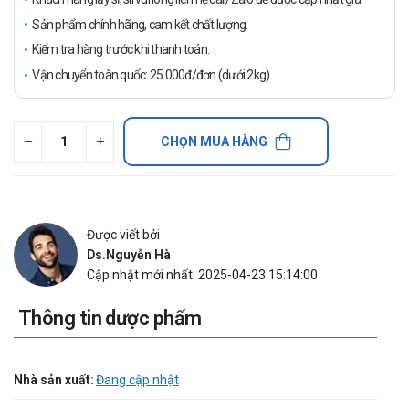
Sản phẩm chính hãng, cam kết chất lượng.
Kiểm tra hàng trước khi thanh toán.
Vận chuyển toàn quốc: 25.000đ/đơn (dưới 2kg)
CHỌN MUA HÀNG
Được viết bởi
Ds.Nguyễn Hà
Cập nhật mới nhất: 2025-04-23 15:14:00
Thông tin dược phẩm
Nhà sản xuất:
Đang cập nhật