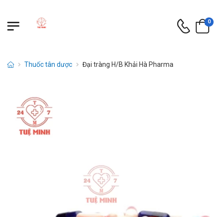
0
Thuốc tân dược
Đại tràng H/B Khải Hà Pharma