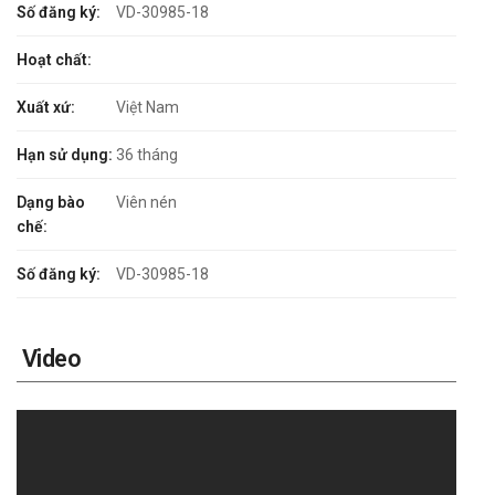
Số đăng ký:
VD-30985-18
Hoạt chất:
Xuất xứ:
Việt Nam
Hạn sử dụng:
36 tháng
Dạng bào
Viên nén
chế:
Số đăng ký:
VD-30985-18
Video