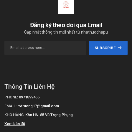
Đăng ký theo dõi qua Email
Cập nhật thông tin mới nhất từ nhathuochapu
SUBSCRIBE
Thông Tin Liên Hệ
PHONE:
0971899466
EMAIL:
nvtruong17@gmail.com
KHO HÀNG:
Kho HN: 85 Vũ Trọng Phụng
Xem bản đồ