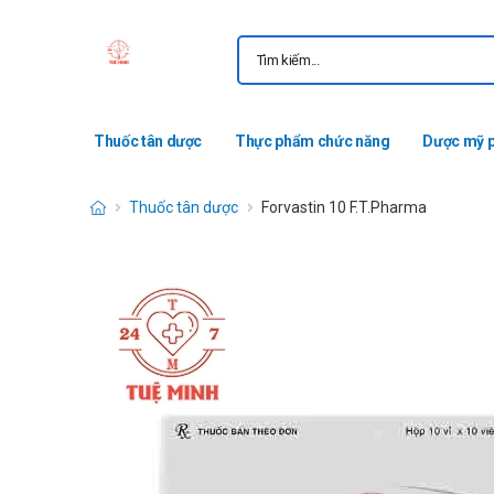
Thuốc tân dược
Thực phẩm chức năng
Dược mỹ 
Thuốc tân dược
Forvastin 10 F.T.Pharma