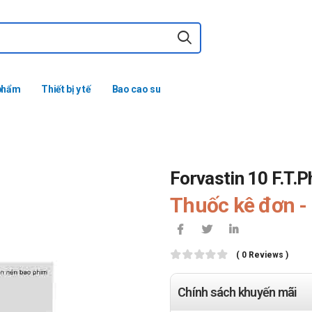
phẩm
Thiết bị y tế
Bao cao su
Forvastin 10 F.T.
Thuốc kê đơn - 
( 0 Reviews )
Chính sách khuyến mãi