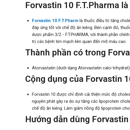
Forvastin 10 F.T.Pharma là
Forvastin 10
F.T.Pharm
là thuốc điều trị tăng ch
đáp ứng tốt với chế độ ăn kiêng. Bên cạnh đó, thuốc
dược phẩm 3/2 - F.T.PHARMA, với thành phần chính 
trị các bệnh tim mạch liên quan đến mỡ máu cao.
Thành phần có trong Forva
Atorvastatin (dưới dạng Atorvastatin calci trihydrat
Cộng dụng của Forvastin 1
Forvastin 10 được chỉ định cải thiện mức độ choles
nguyên phát gây ra do sự tăng các lipoprotein ch
chế độ ăn kiêng. Làm giảm nồng độ lipoprotein chol
Hướng dẫn dùng Forvastin