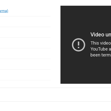
arma)