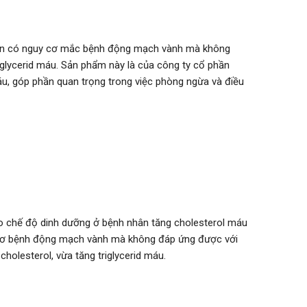
 nhân có nguy cơ mắc bệnh động mạch vành mà không
riglycerid máu. Sản phẩm này là của công ty cổ phần
u, góp phần quan trọng trong việc phòng ngừa và điều
 cho chế độ dinh dưỡng ở bệnh nhân tăng cholesterol máu
uy cơ bệnh động mạch vành mà không đáp ứng được với
holesterol, vừa tăng triglycerid máu.