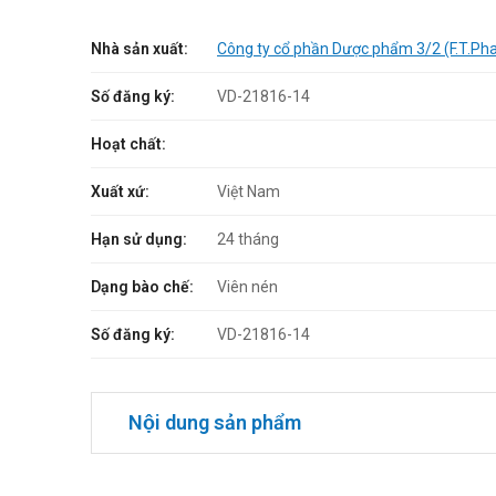
Nhà sản xuất:
Công ty cổ phần Dược phẩm 3/2 (F.T.Ph
Số đăng ký:
VD-21816-14
Hoạt chất:
Xuất xứ:
Việt Nam
Hạn sử dụng:
24 tháng
Dạng bào chế:
Viên nén
Số đăng ký:
VD-21816-14
Nội dung sản phẩm