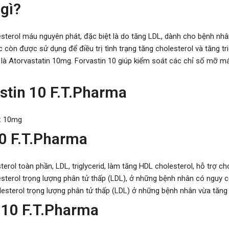
 gì?
olesterol máu nguyên phát, đặc biệt là do tăng LDL, dành cho bệnh
 còn được sử dụng để điều trị tình trạng tăng cholesterol và tăng t
là Atorvastatin 10mg. Forvastin 10 giúp kiểm soát các chỉ số mỡ má
stin 10 F.T.Pharma
): 10mg
0 F.T.Pharma
terol toàn phần, LDL, triglycerid, làm tăng HDL cholesterol, hỗ trợ
olesterol trọng lượng phân tử thấp (LDL), ở những bệnh nhân có ng
esterol trọng lượng phân tử thấp (LDL) ở những bệnh nhân vừa tăng c
 10 F.T.Pharma