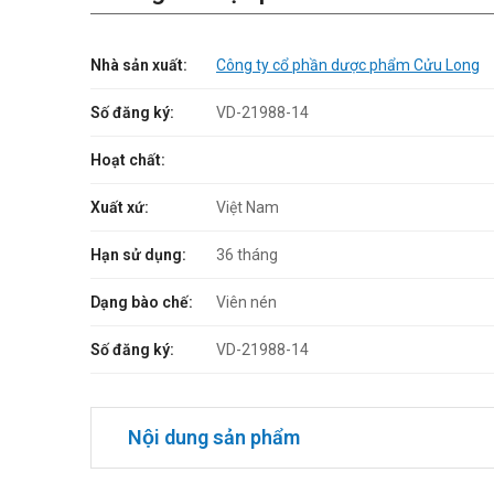
Nhà sản xuất:
Công ty cổ phần dược phẩm Cửu Long
Số đăng ký:
VD-21988-14
Hoạt chất:
Xuất xứ:
Việt Nam
Hạn sử dụng:
36 tháng
Dạng bào chế:
Viên nén
Số đăng ký:
VD-21988-14
Nội dung sản phẩm