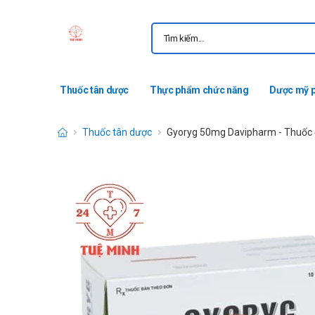
Thuốc tân dược
Thực phẩm chức năng
Dược mỹ 
Thuốc tân dược
Gyoryg 50mg Davipharm - Thuốc đi