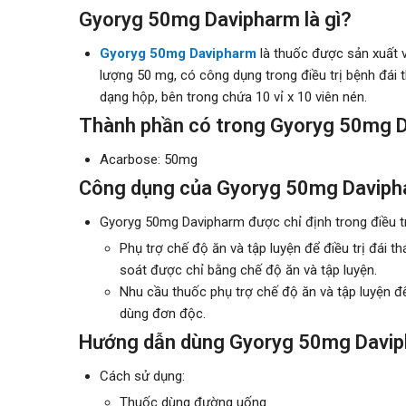
Gyoryg 50mg Davipharm là gì?
Gyoryg 50mg Davipharm
là thuốc được sản xuất 
lượng 50 mg, có công dụng trong điều trị bệnh đá
dạng hộp, bên trong chứa 10 vỉ x 10 viên nén.
Thành phần có trong Gyoryg 50mg 
Acarbose: 50mg
Công dụng của Gyoryg 50mg Davip
Gyoryg 50mg Davipharm được chỉ định trong điều tr
Phụ trợ chế độ ăn và tập luyện để điều trị đái
soát được chỉ bằng chế độ ăn và tập luyện.
Nhu cầu thuốc phụ trợ chế độ ăn và tập luyện 
dùng đơn độc.
Hướng dẫn dùng Gyoryg 50mg Davi
Cách sử dụng:
Thuốc dùng đường uống.