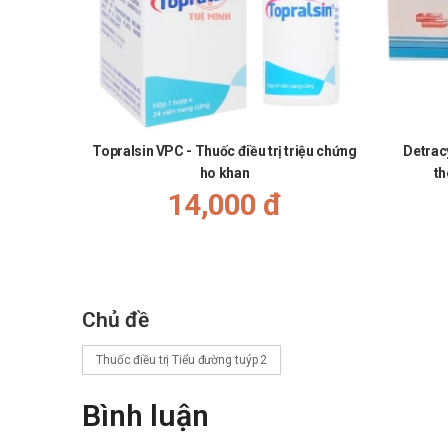
trong quá trình phát triển. Chúc bạn ngày mới vui vẻ!”
Topralsin VPC - Thuốc điều trị triệu chứng
Detracy
ho khan
th
14,000 đ
Chủ đề
Thuốc điều trị Tiểu đường tuýp 2
Bình luận