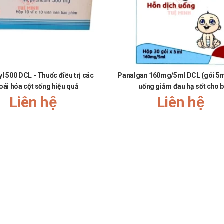
l 500 DCL - Thuốc điều trị các
Panalgan 160mg/5ml DCL (gói 5ml
oái hóa cột sống hiệu quả
uống giảm đau hạ sốt cho 
Liên hệ
Liên hệ