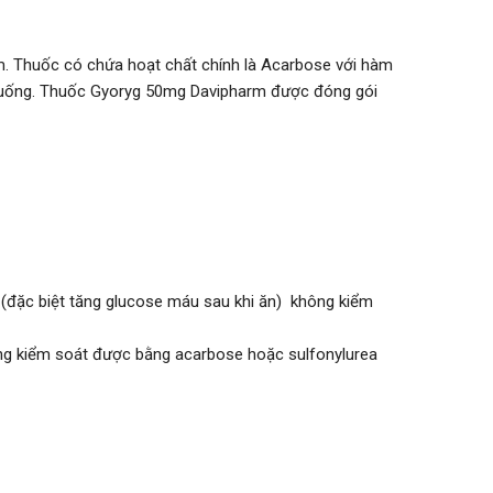
m. Thuốc có chứa hoạt chất chính là Acarbose với hàm
g uống. Thuốc Gyoryg 50mg Davipharm được đóng gói
u (đặc biệt tăng glucose máu sau khi ăn) không kiểm
ông kiểm soát được bằng acarbose hoặc sulfonylurea