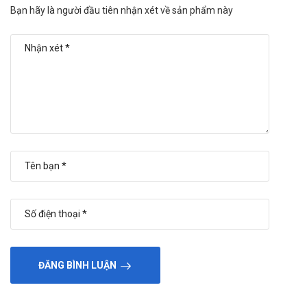
Hướng dẫn bảo quản Kavasdin 10mg
Bạn hãy là người đầu tiên nhận xét về sản phẩm này
Khapharco
Để nơi mát, tránh ánh sáng, nhiệt độ dưới 30⁰C.
Hướng dẫn xử lý khi bị quên liều, quá liều
Quá liều: Theo dõi tim mạch bằng điện tâm đồ và điều trị
triệu chứng các tác dụng lên tim mạch cùng với rửa dạ dày
và cho uống than hoạt, trong trường hợp bị hạ huyết áp
nghiêm trọng phải tiêm tĩnh mạch dung dịch Natri clorid
0,9%, Adrenalin. Nếu không tác dụng thì dùng Isoprenalin
phối hợp với Amrinon. Điều trị triệu chứng bệnh nhân quá
liều.
Quên liều: Bổ sung liều ngay khi nhớ ra. Tuy nhiên, nếu thời
gian giãn cách với liều tiếp theo quá ngắn thì bỏ qua liều đã
quên và tiếp tục lịch dùng thuốc. Không dùng liều gấp đôi
để bù cho liều đã bị bỏ lỡ.
ĐĂNG BÌNH LUẬN
Một số sản phẩm tương tự
Hypertel 40mg Pymepharco