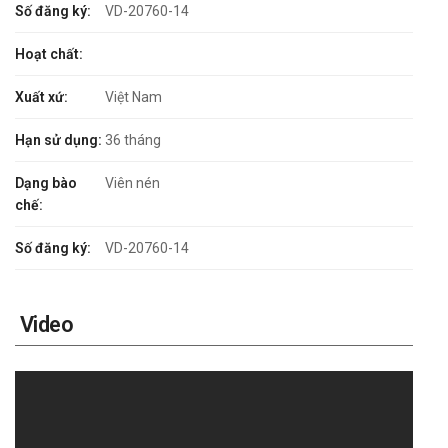
Số đăng ký:
VD-20760-14
Hoạt chất:
Xuất xứ:
Việt Nam
Hạn sử dụng:
36 tháng
Dạng bào
Viên nén
chế:
Số đăng ký:
VD-20760-14
Video