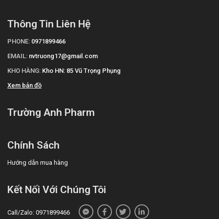
Thông Tin Liên Hệ
PHONE:
0971899466
EMAIL:
nvtruong17@gmail.com
KHO HÀNG:
Kho HN: 85 Vũ Trọng Phụng
Xem bản đồ
Trường Anh Pharm
Chính Sách
Hướng dẫn mua hàng
Kết Nối Với Chúng Tôi
Call/Zalo: 0971899466