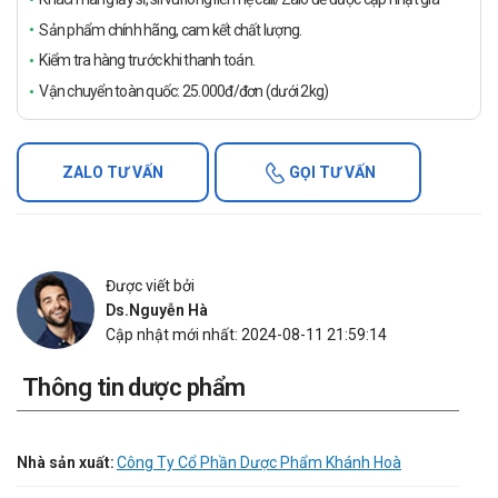
Sản phẩm chính hãng, cam kết chất lượng.
Kiểm tra hàng trước khi thanh toán.
Vận chuyển toàn quốc: 25.000đ/đơn (dưới 2kg)
ZALO TƯ VẤN
GỌI TƯ VẤN
Được viết bởi
Ds.Nguyễn Hà
Cập nhật mới nhất: 2024-08-11 21:59:14
Thông tin dược phẩm
Nhà sản xuất:
Công Ty Cổ Phần Dược Phẩm Khánh Hoà