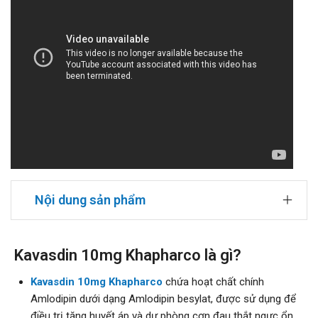
Nội dung sản phẩm
Kavasdin 10mg Khapharco là gì?
Kavasdin 10mg Khapharco
chứa hoạt chất chính
Amlodipin dưới dạng Amlodipin besylat, được sử dụng để
điều trị tăng huyết áp và dự phòng cơn đau thắt ngực ổn