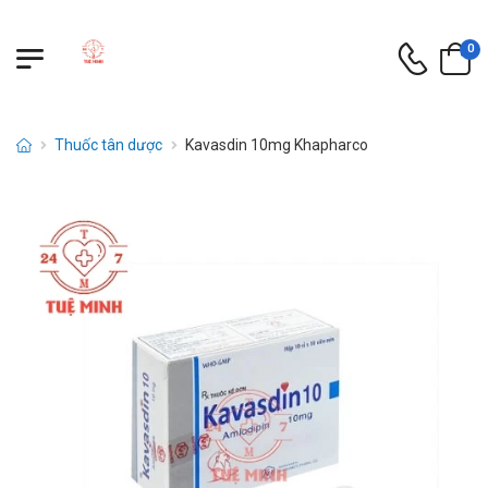
0
Thuốc tân dược
Kavasdin 10mg Khapharco