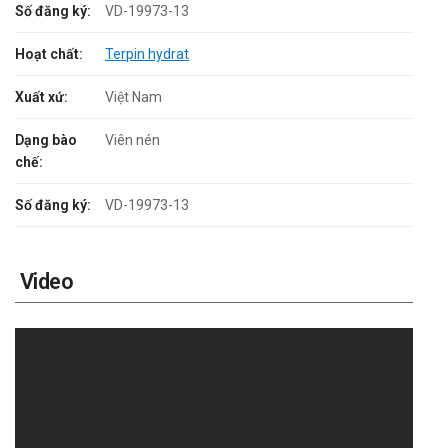
Số đăng ký:
VD-19973-13
Hoạt chất:
Terpin hydrat
Xuất xứ:
Việt Nam
Dạng bào
Viên nén
chế:
Số đăng ký:
VD-19973-13
Video