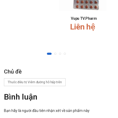
trong quá trình phát triển. Chúc bạn ngày mới vui vẻ!”
Vupu TV.Pharm
Liên hệ
Chủ đề
Thuốc điều trị Viêm đường hô hấp trên
Bình luận
Bạn hãy là người đầu tiên nhận xét về sản phẩm này