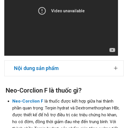
Nội dung sản phẩm
Neo-Corclion F là thuốc gì?
Neo-Corclion F
là thuốc được kết hợp giữa hai thành
phần quan trọng: Terpin hydrat và Dextromethorphan HBr,
được thiết kế để hỗ trợ điều trị các triệu chứng ho khan,
ho có đờm, đồng thời giảm đau nhẹ đến trung bình. Với