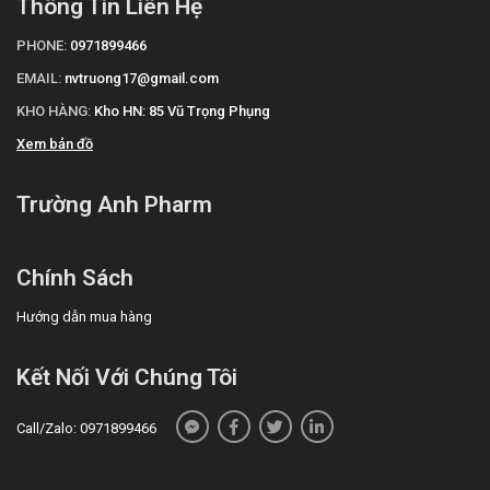
Thông Tin Liên Hệ
PHONE:
0971899466
EMAIL:
nvtruong17@gmail.com
KHO HÀNG:
Kho HN: 85 Vũ Trọng Phụng
Xem bản đồ
Trường Anh Pharm
Chính Sách
Hướng dẫn mua hàng
Kết Nối Với Chúng Tôi
Call/Zalo: 0971899466