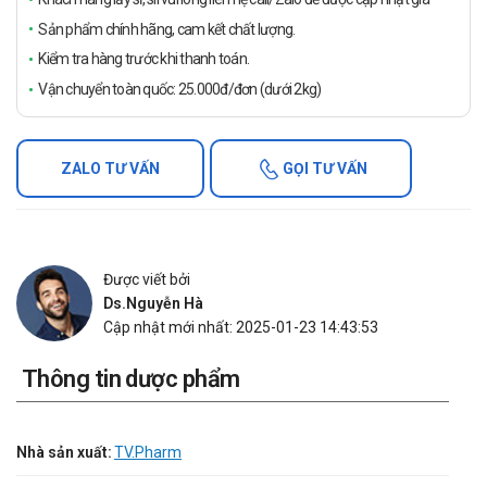
Sản phẩm chính hãng, cam kết chất lượng.
Kiểm tra hàng trước khi thanh toán.
Vận chuyển toàn quốc: 25.000đ/đơn (dưới 2kg)
ZALO TƯ VẤN
GỌI TƯ VẤN
Được viết bởi
Ds.Nguyễn Hà
Cập nhật mới nhất: 2025-01-23 14:43:53
Thông tin dược phẩm
Nhà sản xuất:
TV.Pharm