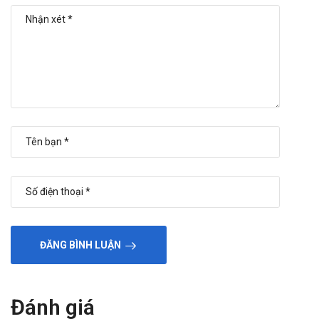
ĐĂNG BÌNH LUẬN
Đánh giá