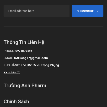
SUBSCRIBE
Thông Tin Liên Hệ
PHONE:
0971899466
EMAIL:
nvtruong17@gmail.com
KHO HÀNG:
Kho HN: 85 Vũ Trọng Phụng
Xem bản đồ
Trường Anh Pharm
Chính Sách