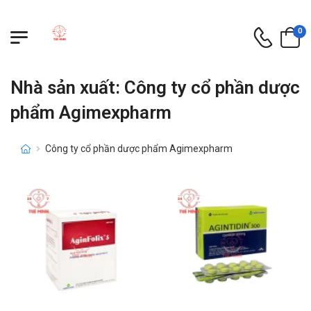
0
Nhà sản xuất: Công ty cổ phần dược
phẩm Agimexpharm
Công ty cổ phần dược phẩm Agimexpharm