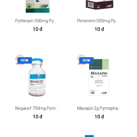
Pythinam 500mg Pymepharco - Thuốc điều trị nhiễm trùng
Pimenem 500mg Pymepharco - Thuốc điều trị nhiễm khuẩn
10 đ
10 đ
NEW
NEW
Negacef 750mg Pymepharco - Thuốc điều trị nhiễm khuẩn
Maxapin 2g Pymepharco - Thuốc điều trị nhiễm khuẩn
10 đ
10 đ