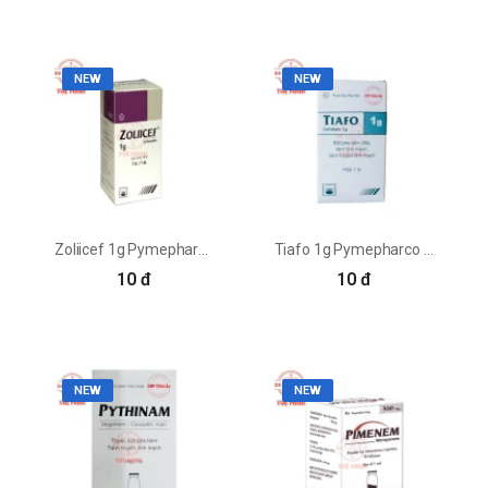
NEW
NEW
Zoliicef 1g Pymepharco - Thuốc điều trị nhiễm khuẩn
Tiafo 1g Pymepharco - Thuốc điều trị nhiễm khuẩn
10 đ
10 đ
NEW
NEW