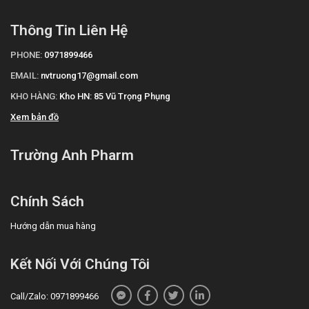
Thông Tin Liên Hệ
PHONE:
0971899466
EMAIL:
nvtruong17@gmail.com
KHO HÀNG:
Kho HN: 85 Vũ Trọng Phụng
Xem bản đồ
Trường Anh Pharm
Chính Sách
Hướng dẫn mua hàng
Kết Nối Với Chúng Tôi
Call/Zalo: 0971899466