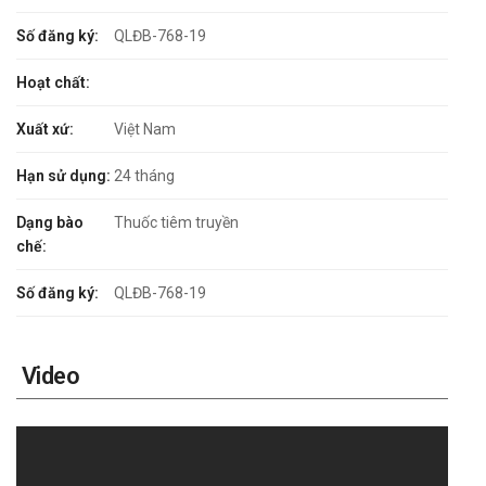
Số đăng ký:
QLĐB-768-19
Hoạt chất:
Xuất xứ:
Việt Nam
Hạn sử dụng:
24 tháng
Dạng bào
Thuốc tiêm truyền
chế:
Số đăng ký:
QLĐB-768-19
Video