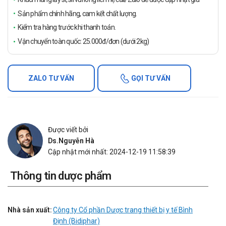
Sản phẩm chính hãng, cam kết chất lượng.
Kiểm tra hàng trước khi thanh toán.
Vận chuyển toàn quốc: 25.000đ/đơn (dưới 2kg)
ZALO TƯ VẤN
GỌI TƯ VẤN
Được viết bởi
Ds.Nguyễn Hà
Cập nhật mới nhất: 2024-12-19 11:58:39
Thông tin dược phẩm
Nhà sản xuất:
Công ty Cổ phần Dược trang thiết bị y tế Bình
Định (Bidiphar)