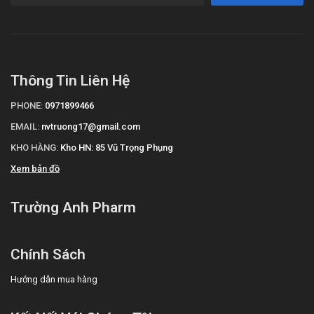
Thông Tin Liên Hệ
PHONE:
0971899466
EMAIL:
nvtruong17@gmail.com
KHO HÀNG:
Kho HN: 85 Vũ Trọng Phụng
Xem bản đồ
Trường Anh Pharm
Chính Sách
Hướng dẫn mua hàng