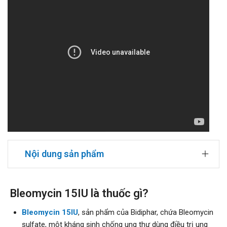
Nội dung sản phẩm
Bleomycin 15IU là thuốc gì?
Bleomycin 15IU
, sản phẩm của Bidiphar, chứa Bleomycin
sulfate, một kháng sinh chống ung thư dùng điều trị ung