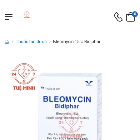
0
Thuốc tân dược
Bleomycin 15IU Bidiphar