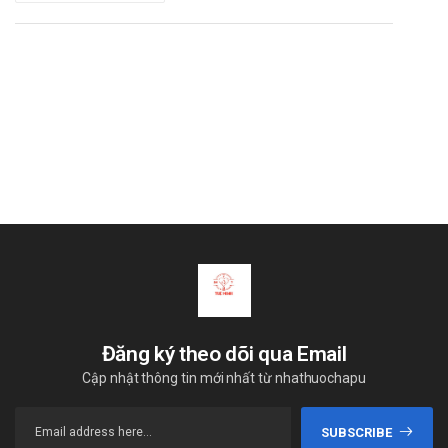
Đăng ký theo dõi qua Email
Cập nhật thông tin mới nhất từ nhathuochapu
SUBSCRIBE