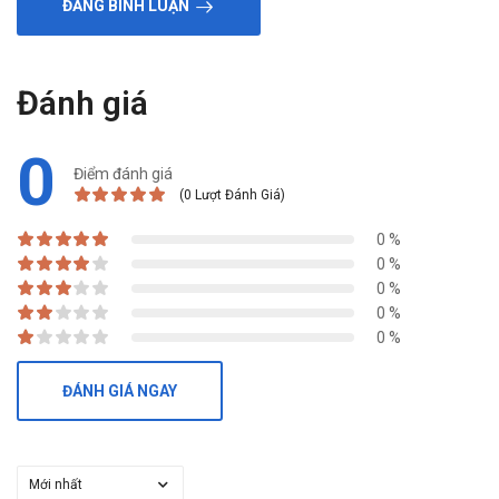
ĐĂNG BÌNH LUẬN
Đánh giá
0
Điểm đánh giá
(0 Lượt Đánh Giá)
0 %
0 %
0 %
0 %
0 %
ĐÁNH GIÁ NGAY