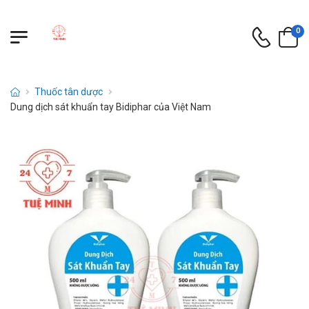
0
Thuốc tân dược
Dung dịch sát khuẩn tay Bidiphar của Việt Nam