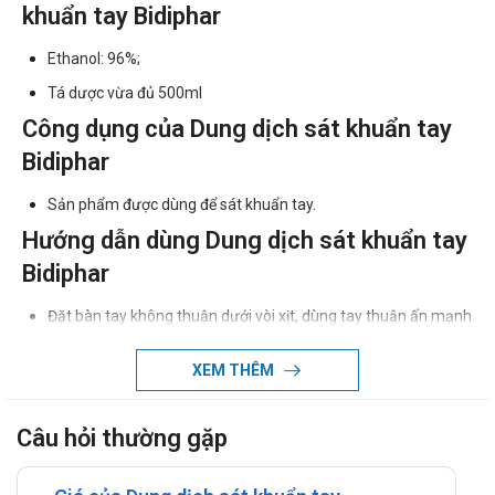
khuẩn tay Bidiphar
Ethanol: 96%;
Tá dược vừa đủ 500ml
Công dụng của Dung dịch sát khuẩn tay
Bidiphar
Sản phẩm được dùng để sát khuẩn tay.
Hướng dẫn dùng Dung dịch sát khuẩn tay
Bidiphar
Đặt bàn tay không thuận dưới vòi xịt, dùng tay thuận ấn mạnh
vòi xịt, cho lượng vừa đủ dung dịch sát khuẩn tay vào lòng bàn
XEM THÊM
tay.
Xoa lòng bàn tay khô vào lòng bàn tay ướt.
Câu hỏi thường gặp
Nhúng các ngón tay vào dung dịch sát khuẩn trong lòng bàn
tay và xoa mạnh quanh móng tay.