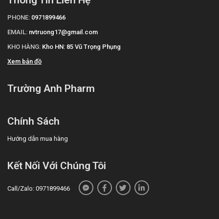
Thông Tin Liên Hệ
PHONE:
0971899466
EMAIL:
nvtruong17@gmail.com
KHO HÀNG:
Kho HN: 85 Vũ Trọng Phụng
Xem bản đồ
Trường Anh Pharm
Chính Sách
Hướng dẫn mua hàng
Kết Nối Với Chúng Tôi
Call/Zalo: 0971899466