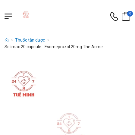
0
Thuốc tân dược
Solimax 20 capsule - Esomeprazol 20mg The Acme