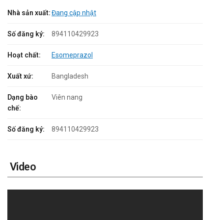
Nhà sản xuất:
Đang cập nhật
Số đăng ký:
894110429923
Hoạt chất:
Esomeprazol
Xuất xứ:
Bangladesh
Dạng bào
Viên nang
chế:
Số đăng ký:
894110429923
Video