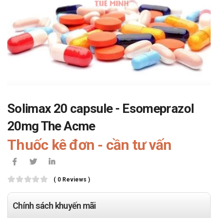
Solimax 20 capsule - Esomeprazol
20mg The Acme
Thuốc kê đơn - cần tư vấn
( 0 Reviews )
Chính sách khuyến mãi