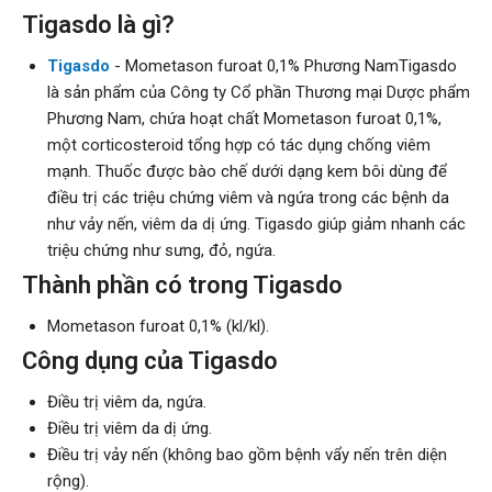
Tigasdo là gì?
Tigasdo
- Mometason furoat 0,1% Phương NamTigasdo
là sản phẩm của Công ty Cổ phần Thương mại Dược phẩm
Phương Nam, chứa hoạt chất Mometason furoat 0,1%,
một corticosteroid tổng hợp có tác dụng chống viêm
mạnh. Thuốc được bào chế dưới dạng kem bôi dùng để
điều trị các triệu chứng viêm và ngứa trong các bệnh da
như vảy nến, viêm da dị ứng. Tigasdo giúp giảm nhanh các
triệu chứng như sưng, đỏ, ngứa.
Thành phần có trong Tigasdo
Mometason furoat 0,1% (kl/kl).
Công dụng của Tigasdo
Điều trị viêm da, ngứa.
Điều trị viêm da dị ứng.
Điều trị vảy nến (không bao gồm bệnh vẩy nến trên diện
rộng).