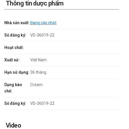
Thông tin dược phẩm
Nhà sản xuất:
Đang cập nhật
Số đăng ký:
VD-36019-22
Hoạt chất:
Xuất xứ:
Việt Nam
Hạn sử dụng:
36 tháng
Dạng bào
Cream
chế:
Số đăng ký:
VD-36019-22
Video