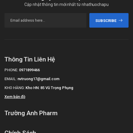
Cập nhật thông tin mới nhất từ nhathuochapu
SUBSCRIBE
Thông Tin Liên Hệ
PHONE:
0971899466
EMAIL:
nvtruong17@gmail.com
KHO HÀNG:
Kho HN: 85 Vũ Trọng Phụng
Xem bản đồ
Trường Anh Pharm