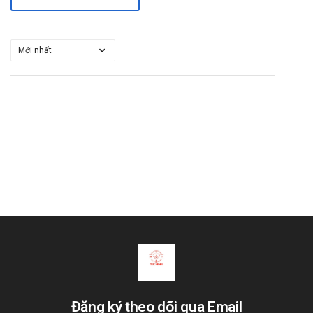
Đăng ký theo dõi qua Email