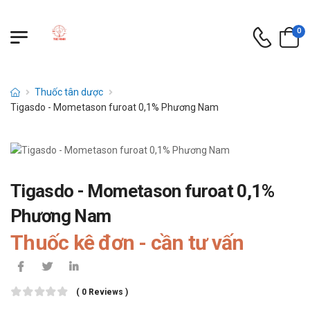
0
Thuốc tân dược
Tigasdo - Mometason furoat 0,1% Phương Nam
Tigasdo - Mometason furoat 0,1%
Phương Nam
Thuốc kê đơn - cần tư vấn
( 0 Reviews )