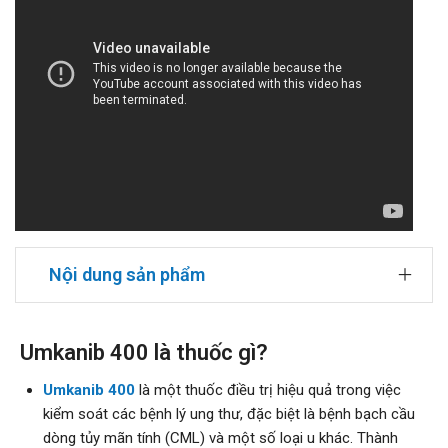
Nội dung sản phẩm
Umkanib 400 là thuốc gì?
Umkanib 400
là một thuốc điều trị hiệu quả trong việc
kiểm soát các bệnh lý ung thư, đặc biệt là bệnh bạch cầu
dòng tủy mãn tính (CML) và một số loại u khác. Thành