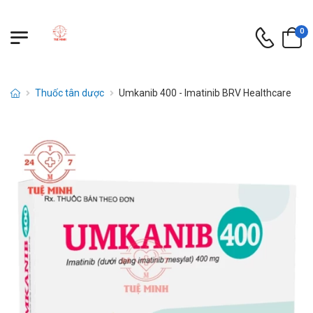
0
Thuốc tân dược
Umkanib 400 - Imatinib BRV Healthcare