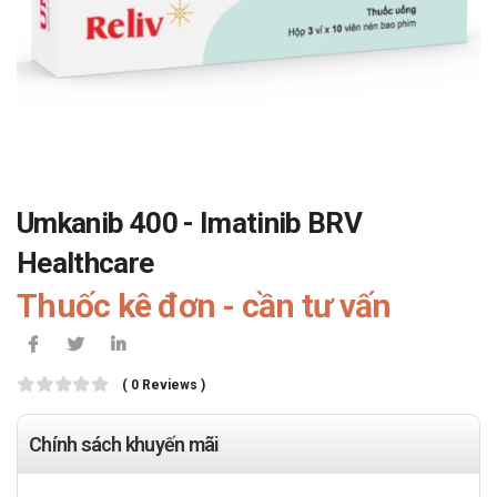
Umkanib 400 - Imatinib BRV
Healthcare
Thuốc kê đơn - cần tư vấn
( 0 Reviews )
Chính sách khuyến mãi