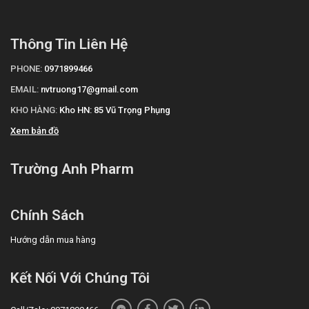
Thông Tin Liên Hệ
PHONE:
0971899466
EMAIL:
nvtruong17@gmail.com
KHO HÀNG:
Kho HN: 85 Vũ Trọng Phụng
Xem bản đồ
Trường Anh Pharm
Chính Sách
Hướng dẫn mua hàng
Kết Nối Với Chúng Tôi