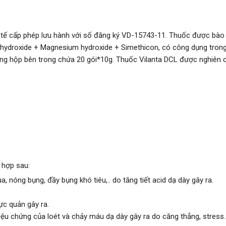
 tế cấp phép lưu hành với số đăng ký VD-15743-11. Thuốc được bào
ydroxide + Magnesium hydroxide + Simethicon, có công dụng trong là
dạng hộp bên trong chứa 20 gói*10g. Thuốc Vilanta DCL được nghiên
 hợp sau:
, nóng bụng, đầy bụng khó tiêu,.. do tăng tiết acid dạ dày gây ra.
ực quản gây ra.
iệu chứng của loét và chảy máu dạ dày gây ra do căng thẳng, stress.