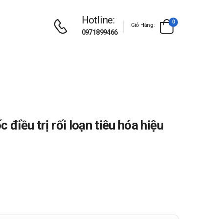
Hotline:
0
Giỏ Hàng:
0971899466
 điều trị rối loạn tiêu hóa hiệu