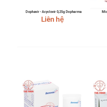
Nói không với hàng giả, hàng kém chất lượng.
Hướng dẫn bảo quản Vilanta DCL
Dophavir - Acyclovir 0,25g Dopharma
Mi
Liên hệ
Bảo quản nơi khô ráo, thoáng mát. Tránh ánh nắng m
Hướng dẫn xử lý khi bị quên liều, quá 
Quá liều: Đến ngay cơ sở y tế trong trường hợp khẩ
Quên liều: Sử dụng ngay khi nhớ ra. Không sử dụng 
Một số sản phẩm tương tự
Bio-Dermark
Laya kids
Men tiêu hóa pepsin b1
Giấy phép xác nhận từ Bộ Y Tế
VD-15743-11
Thông tin khác
Sản xuất tại: Công ty cổ phần dược phẩm Cửu Lon