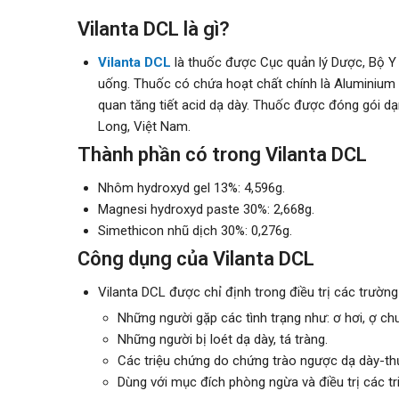
Vilanta DCL là gì?
Vilanta DCL
là thuốc được Cục quản lý Dược, Bộ Y
uống. Thuốc có chứa hoạt chất chính là Aluminium h
quan tăng tiết acid dạ dày. Thuốc được đóng gói 
Long, Việt Nam.
Thành phần có trong Vilanta DCL
Nhôm hydroxyd gel 13%: 4,596g.
Magnesi hydroxyd paste 30%: 2,668g.
Simethicon nhũ dịch 30%: 0,276g.
Công dụng của Vilanta DCL
Vilanta DCL được chỉ định trong điều trị các trường
Những người gặp các tình trạng như: ơ hơi, ợ chua
Những người bị loét dạ dày, tá tràng.
Các triệu chứng do chứng trào ngược dạ dày-th
Dùng với mục đích phòng ngừa và điều trị các tr