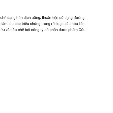
 chế dạng hỗn dịch uống, thuận tiện sử dụng đường
m dịu các triệu chứng trong rối loạn tiêu hóa liên
 cứu và bào chế bởi công ty cổ phần dược phẩm Cửu