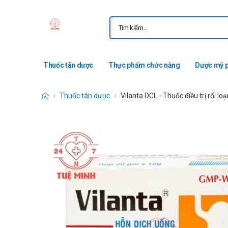
Thuốc tân dược
Thực phẩm chức năng
Dược mỹ 
Thuốc tân dược
Vilanta DCL - Thuốc điều trị rối lo