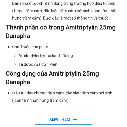
Danapha được chỉ định dùng trong trường hợp điều trị triệu
chứng trầm cảm, đặc biệt trầm cảm nội sinh (loạn tâm thần
hưng trầm cảm). Dưới đây là một số thông tin về thuốc.
Thành phần có trong Amitriptylin 25mg
Danapha
Cho 1 viên bao phim:
Amitriptylin hydroclorid: 25 mg
Tá dược vừa đủ 1 viên
Công dụng của Amitriptylin 25mg
Danapha
Điều trị triệu chứng trầm cảm, đặc biệt trầm cảm nội sinh
(loạn tâm thần hưng trầm cảm).
Điều trị chọn lọc một số trường hợp đái dầm ban đêm ở trẻ
em lớn (sau khi đã loại bỏ biến chứng thực thể đường tiết niệu
XEM THÊM
bằng các test thích hợp).