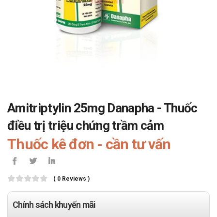
Amitriptylin 25mg Danapha - Thuốc
điều trị triệu chứng trầm cảm
Thuốc kê đơn - cần tư vấn
( 0 Reviews )
Chính sách khuyến mãi