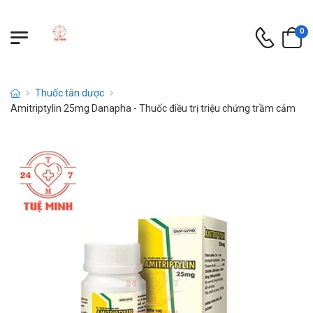
0
Thuốc tân dược
Amitriptylin 25mg Danapha - Thuốc điều trị triệu chứng trầm cảm