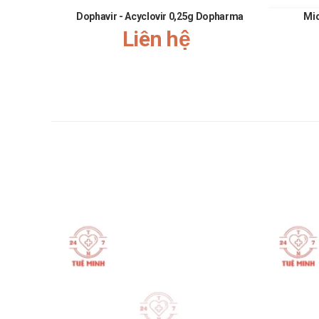
Dophavir - Acyclovir 0,25g Dopharma
Mi
Liên hệ