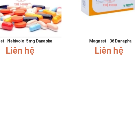
let - Nebivolol 5mg Danapha
Magnesi - B6 Danapha
Liên hệ
Liên hệ