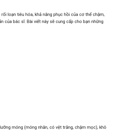
 rối loạn tiêu hóa, khả năng phục hồi của cơ thể chậm,
n của bác sĩ. Bài viết này sẽ cung cấp cho bạn những
n dưỡng móng (móng nhăn, có vệt trắng, chậm mọc), khô