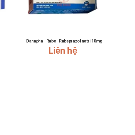
Danapha - Rabe - Rabeprazol natri 10mg
Napha
Liên hệ