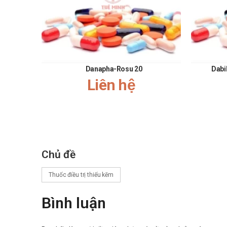
Danapha-Rosu 20
Dabi
Liên hệ
Chủ đề
Thuốc điều trị thiếu kẽm
Bình luận