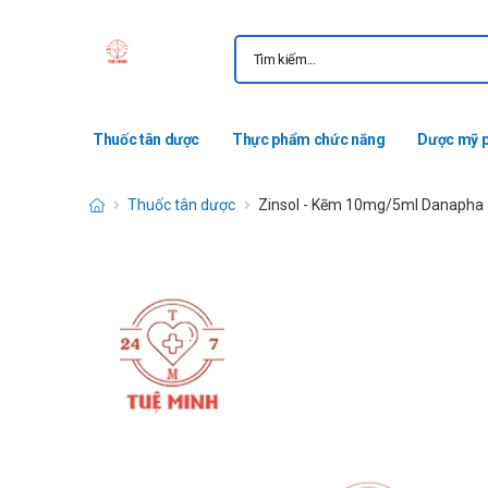
Thuốc tân dược
Thực phẩm chức năng
Dược mỹ 
Thuốc tân dược
Zinsol - Kẽm 10mg/5ml Danapha