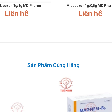
dapezon 1g/1g MD Pharco
Midapezon 1g/0,5g MD Pha
Liên hệ
Liên hệ
Sản Phẩm Cùng Hãng