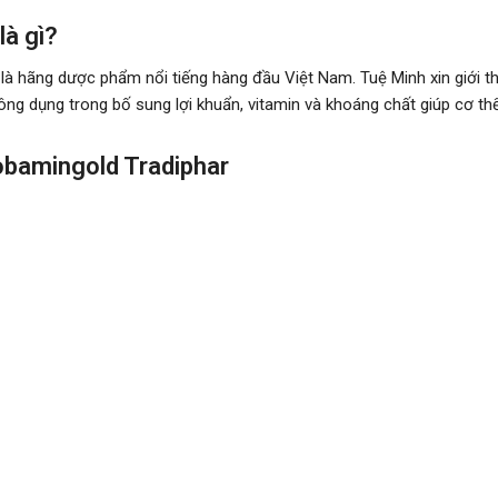
là gì?
à hãng dược phẩm nổi tiếng hàng đầu Việt Nam. Tuệ Minh xin giới t
ông dụng trong bố sung lợi khuẩn, vitamin và khoáng chất giúp cơ th
obamingold Tradiphar