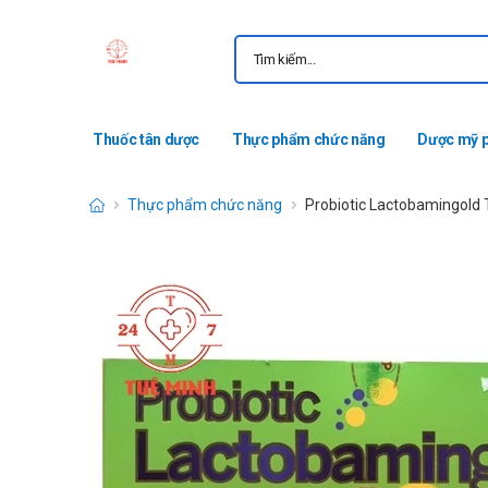
Thuốc tân dược
Thực phẩm chức năng
Dược mỹ 
Thực phẩm chức năng
Probiotic Lactobamingold 