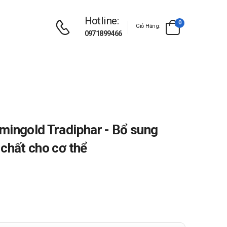
Hotline:
0
Giỏ Hàng:
0971899466
mingold Tradiphar - Bổ sung
 chất cho cơ thể