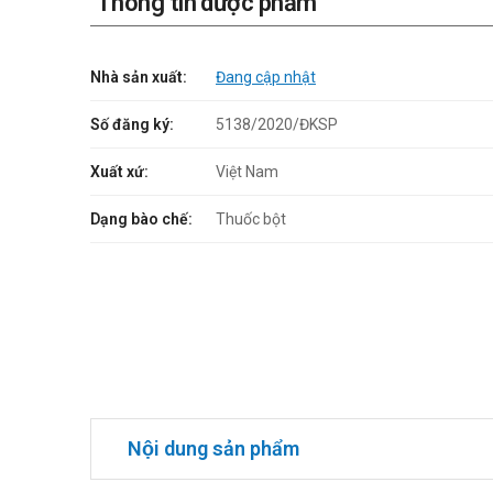
Thông tin dược phẩm
Nhà sản xuất:
Đang cập nhật
Số đăng ký:
5138/2020/ĐKSP
Xuất xứ:
Việt Nam
Dạng bào chế:
Thuốc bột
Nội dung sản phẩm