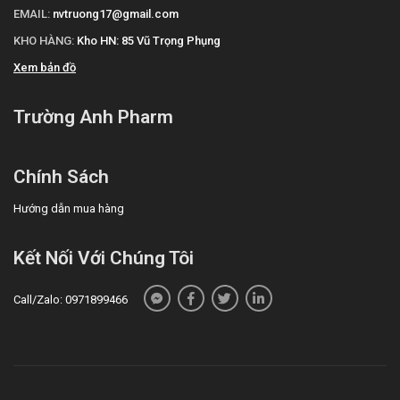
EMAIL:
nvtruong17@gmail.com
KHO HÀNG:
Kho HN: 85 Vũ Trọng Phụng
Xem bản đồ
Trường Anh Pharm
Chính Sách
Hướng dẫn mua hàng
Kết Nối Với Chúng Tôi
Call/Zalo: 0971899466