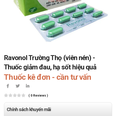
Ravonol Trường Thọ (viên nén) -
Thuốc giảm đau, hạ sốt hiệu quả
Thuốc kê đơn - cần tư vấn
( 0 Reviews )
Chính sách khuyến mãi