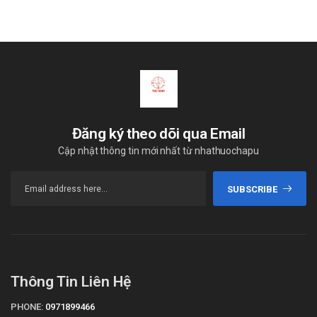
Đăng ký theo dõi qua Email
Cập nhật thông tin mới nhất từ nhathuochapu
SUBSCRIBE
Thông Tin Liên Hệ
PHONE:
0971899466