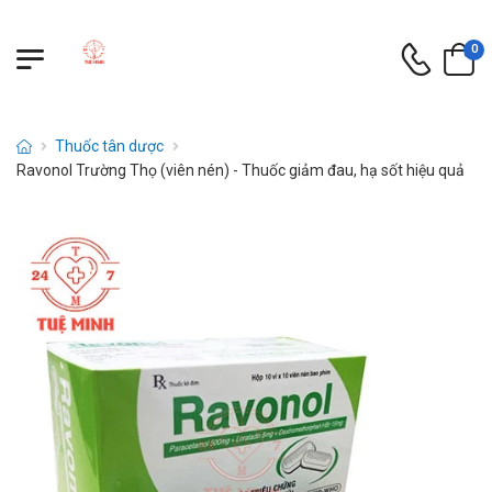
0
Thuốc tân dược
Ravonol Trường Thọ (viên nén) - Thuốc giảm đau, hạ sốt hiệu quả