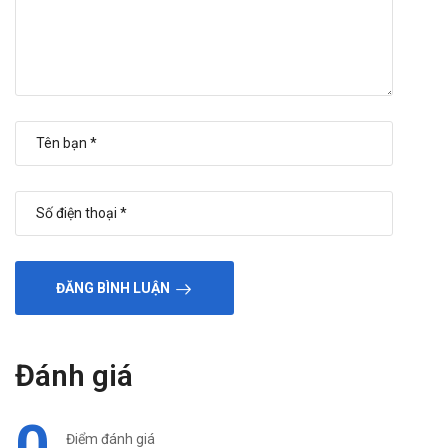
ĐĂNG BÌNH LUẬN
Đánh giá
0
Điểm đánh giá