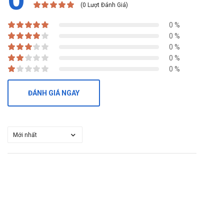
(0 Lượt Đánh Giá)
0 %
0 %
0 %
0 %
0 %
ĐÁNH GIÁ NGAY