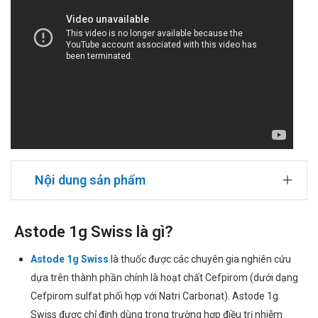
Nội dung sản phẩm
Astode 1g Swiss là gì?
Astode 1g Swiss
là thuốc được các chuyên gia nghiên cứu
dựa trên thành phần chính là hoạt chất Cefpirom (dưới dạng
Cefpirom sulfat phối hợp với Natri Carbonat). Astode 1g
Swiss được chỉ định dùng trong trường hợp điều trị nhiễm