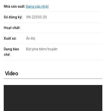
Nhà sản xuất:
Đang cập nhật
Số đăng ký:
VN-22550-20
Hoạt chất:
Xuất xứ:
Ấn Độ
Dạng bào
Bột pha tiêm/truyền
chế:
Video