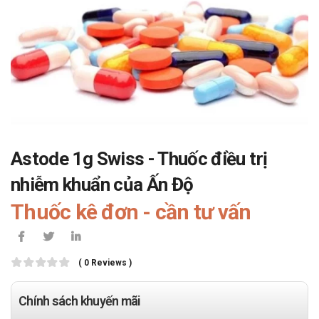
Astode 1g Swiss - Thuốc điều trị
nhiễm khuẩn của Ấn Độ
Thuốc kê đơn - cần tư vấn
( 0 Reviews )
Chính sách khuyến mãi