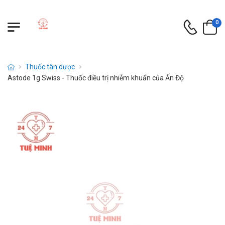
0
Thuốc tân dược
Astode 1g Swiss - Thuốc điều trị nhiễm khuẩn của Ấn Độ