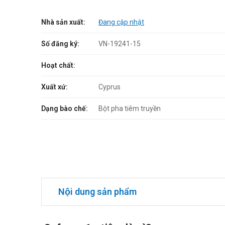
Nhà sản xuất:
Đang cập nhật
Số đăng ký:
VN-19241-15
Hoạt chất:
Xuất xứ:
Cyprus
Dạng bào chế:
Bột pha tiêm truyền
Nội dung sản phẩm