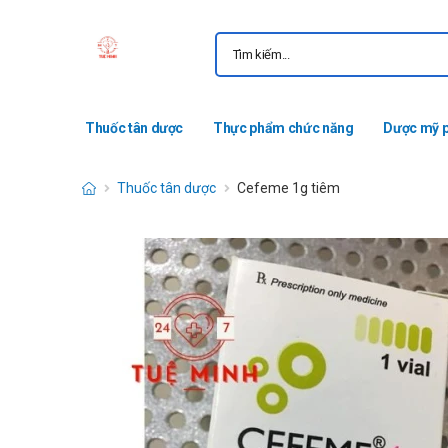
Thuốc tân dược
Thực phẩm chức năng
Dược mỹ 
Thuốc tân dược
Cefeme 1g tiêm