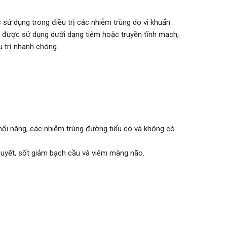
ử dụng trong điều trị các nhiễm trùng do vi khuẩn
c được sử dụng dưới dạng tiêm hoặc truyền tĩnh mạch,
u trị nhanh chóng.
hổi nặng, các nhiễm trùng đường tiểu có và không có
huyết, sốt giảm bạch cầu và viêm màng não.