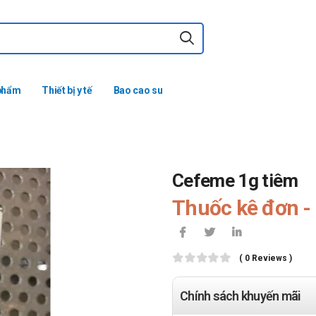
phẩm
Thiết bị y tế
Bao cao su
Cefeme 1g tiêm
Thuốc kê đơn - 
( 0 Reviews )
Chính sách khuyến mãi