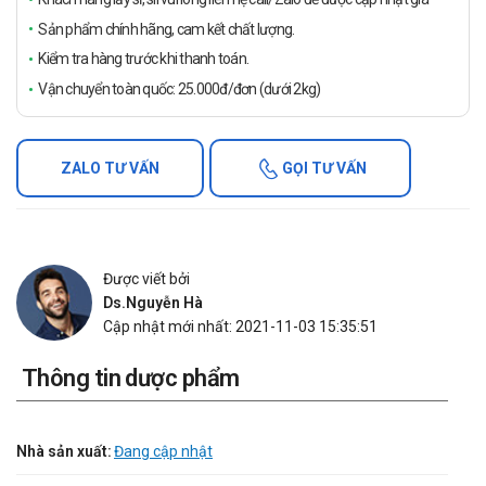
Sản phẩm chính hãng, cam kết chất lượng.
Kiểm tra hàng trước khi thanh toán.
Vận chuyển toàn quốc: 25.000đ/đơn (dưới 2kg)
ZALO TƯ VẤN
GỌI TƯ VẤN
Được viết bởi
Ds.Nguyễn Hà
Cập nhật mới nhất: 2021-11-03 15:35:51
Thông tin dược phẩm
Nhà sản xuất:
Đang cập nhật