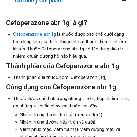
Nội dung sản phẩm
Cefoperazone abr 1g là gì?
Cefoperazone abr 1g
là thuốc được bào chế dưới dạng
bột đông khô pha tiêm thuộc nhóm thuốc điều trị nhiễm
khuẩn. Thuốc Cefoperazone abr 1g có tác dụng điều trị
nhiễm khuẩn đường hô hấp hiệu quả.
Thành phần của Cefoperazone abr 1g
Thành phần của thuốc gồm: Cefoperazon (1g).
Công dụng của Cefoperazone abr 1g
Thuốc được chỉ định trong những trường hợp nhiễm trùng
do những vi khuẩn nhạy với thuốc sau đây:
Nhiễm trùng đường hô hấp (trên và đưới).
Nhiễm trùng đường tiểu (trên và dưới).
Viêm phúc mạc, viêm túi mật, viêm đường mật, và
những nhiễm trùng khác trong ổ bụng.