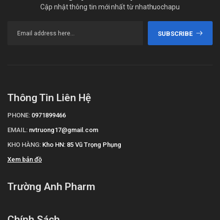
Cập nhật thông tin mới nhất từ nhathuochapu
SUBSCRIBE
Thông Tin Liên Hệ
PHONE:
0971899466
EMAIL:
nvtruong17@gmail.com
KHO HÀNG:
Kho HN: 85 Vũ Trọng Phụng
Xem bản đồ
Trường Anh Pharm
Chính Sách