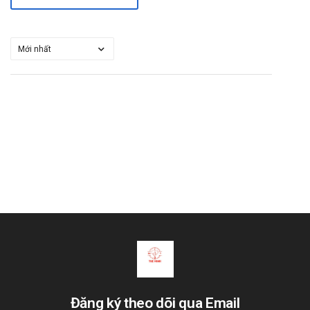
Đăng ký theo dõi qua Email