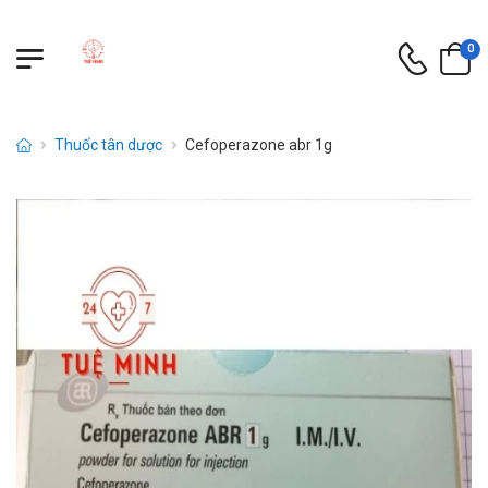
0
Thuốc tân dược
Cefoperazone abr 1g