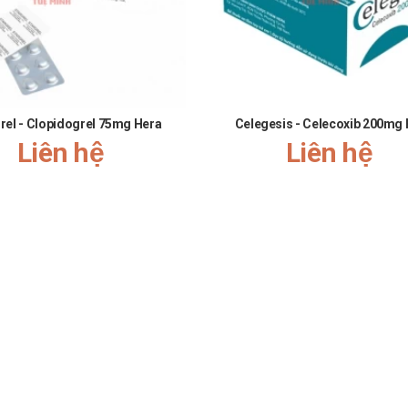
rel - Clopidogrel 75mg Hera
Celegesis - Celecoxib 200mg
Liên hệ
Liên hệ