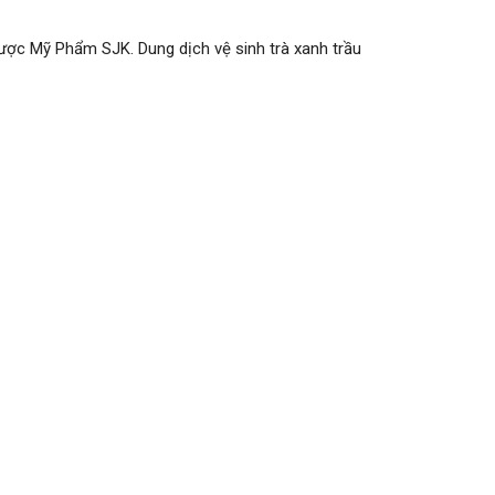
ợc Mỹ Phẩm SJK. Dung dịch vệ sinh trà xanh trầu