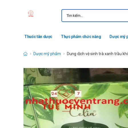
Thuốc tân dược
Thực phẩm chức năng
Dược mỹ 
Dược mỹ phẩm
Dung dịch vệ sinh trà xanh trầu k