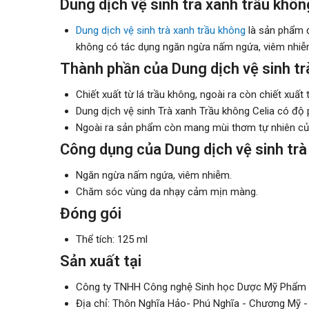
Dung dịch vệ sinh trà xanh trầu không
Dung dịch vệ sinh trà xanh trầu không
là sản phẩm đ
không có tác dụng ngăn ngừa nấm ngứa, viêm nhiễ
Thành phần của Dung dịch vệ sinh tr
Chiết xuất từ lá trầu không, ngoài ra còn chiết xuất từ
Dung dịch vệ sinh Trà xanh Trầu không Celia có độ 
Ngoài ra sản phẩm còn mang mùi thơm tự nhiên của
Công dụng của Dung dịch vệ sinh trà
Ngăn ngừa nấm ngứa, viêm nhiễm.
Chăm sóc vùng da nhạy cảm mịn màng.
Đóng gói
Thể tích: 125 ml
Sản xuất tại
Công ty TNHH Công nghệ Sinh học Dược Mỹ Phẩm
Địa chỉ: Thôn Nghĩa Hảo- Phú Nghĩa - Chương Mỹ -