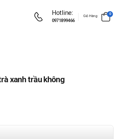
Hotline:
0
Giỏ Hàng:
0971899466
trà xanh trầu không