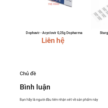
Dophavir - Acyclovir 0,25g Dopharma
Starg
Liên hệ
Chủ đề
Bình luận
Bạn hãy là người đầu tiên nhận xét về sản phẩm này