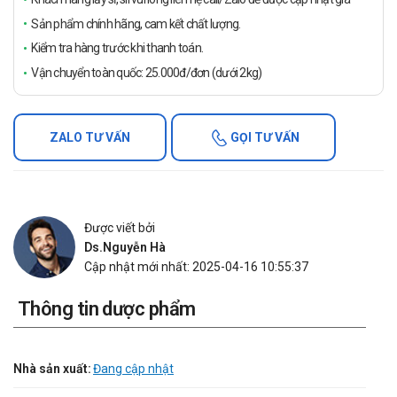
Sản phẩm chính hãng, cam kết chất lượng.
Kiểm tra hàng trước khi thanh toán.
Vận chuyển toàn quốc: 25.000đ/đơn (dưới 2kg)
ZALO TƯ VẤN
GỌI TƯ VẤN
Được viết bởi
Ds.Nguyễn Hà
Cập nhật mới nhất: 2025-04-16 10:55:37
Thông tin dược phẩm
Nhà sản xuất:
Đang cập nhật