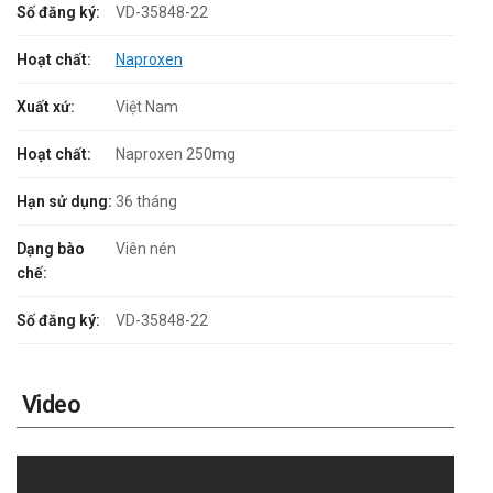
Số đăng ký:
VD-35848-22
Hoạt chất:
Naproxen
Xuất xứ:
Việt Nam
Hoạt chất:
Naproxen 250mg
Hạn sử dụng:
36 tháng
Dạng bào
Viên nén
chế:
Số đăng ký:
VD-35848-22
Video