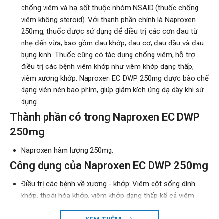
chống viêm và hạ sốt thuộc nhóm NSAID (thuốc chống
viêm không steroid). Với thành phần chính là Naproxen
250mg, thuốc được sử dụng để điều trị các cơn đau từ
nhẹ đến vừa, bao gồm đau khớp, đau cơ, đau đầu và đau
bụng kinh. Thuốc cũng có tác dụng chống viêm, hỗ trợ
điều trị các bệnh viêm khớp như viêm khớp dạng thấp,
viêm xương khớp. Naproxen EC DWP 250mg được bào chế
dạng viên nén bao phim, giúp giảm kích ứng dạ dày khi sử
dụng.
Thành phần có trong Naproxen EC DWP
250mg
Naproxen hàm lượng 250mg.
Công dụng của Naproxen EC DWP 250mg
Điều trị các bệnh về xương - khớp: Viêm cột sống dính
khớp, thoái hóa khớp, viêm khớp dạng thấp kể cả viêm
khớp tự phát thiếu niên.