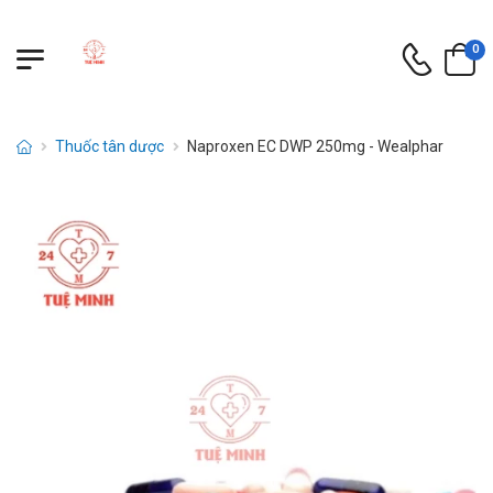
0
Thuốc tân dược
Naproxen EC DWP 250mg - Wealphar