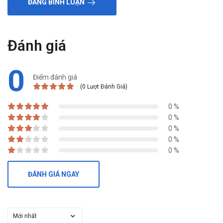
ĐĂNG BÌNH LUẬN
Đánh giá
0
Điểm đánh giá
(0 Lượt Đánh Giá)
0 %
0 %
0 %
0 %
0 %
ĐÁNH GIÁ NGAY