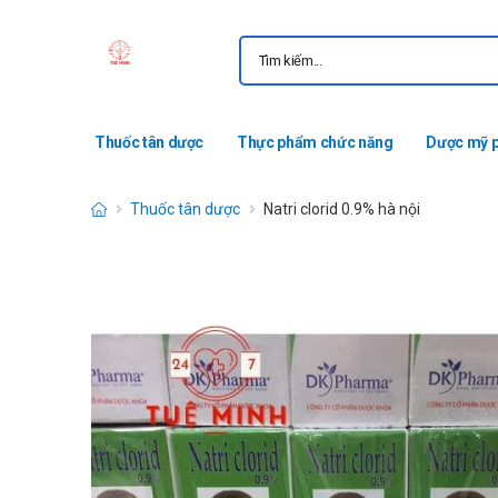
Thuốc tân dược
Thực phẩm chức năng
Dược mỹ 
Thuốc tân dược
Natri clorid 0.9% hà nội