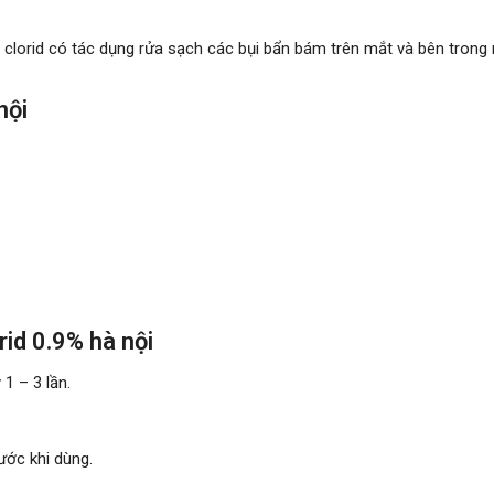
i clorid có tác dụng rửa sạch các bụi bẩn bám trên mắt và bên trong 
nội
rid 0.9% hà nội
1 – 3 lần.
ước khi dùng.