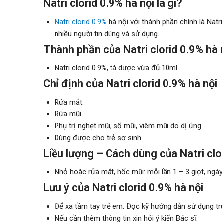
Natri clorid 0.9% hà nội là gì?
Natri clorid 0.9%
hà nội với thành phần chính là Natr
nhiều người tin dùng và sử dụng.
Thành phần của Natri clorid 0.9% hà 
Natri clorid 0.9%, tá dược vừa đủ 10ml.
Chỉ định của Natri clorid 0.9% hà nội
Rửa mắt.
Rửa mũi.
Phụ trị nghẹt mũi, sổ mũi, viêm mũi do dị ứng.
Dùng được cho trẻ sơ sinh.
Liều lượng – Cách dùng của Natri clo
Nhỏ hoặc rửa mắt, hốc mũi: mỗi lần 1 – 3 giọt, ngày 
Lưu ý của Natri clorid 0.9% hà nội
Để xa tầm tay trẻ em. Đọc kỹ hướng dẫn sử dụng tr
Nếu cần thêm thông tin xin hỏi ý kiến Bác sĩ.