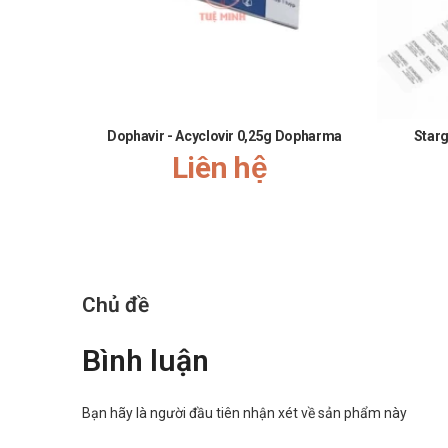
Dophavir - Acyclovir 0,25g Dopharma
Starg
Liên hệ
Chủ đề
Bình luận
Bạn hãy là người đầu tiên nhận xét về sản phẩm này