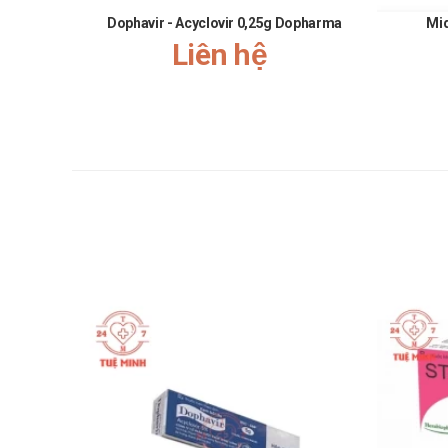
Dophavir - Acyclovir 0,25g Dopharma
Mi
Liên hệ