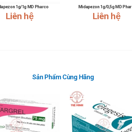
dapezon 1g/1g MD Pharco
Midapezon 1g/0,5g MD Pha
Liên hệ
Liên hệ
Sản Phẩm Cùng Hãng