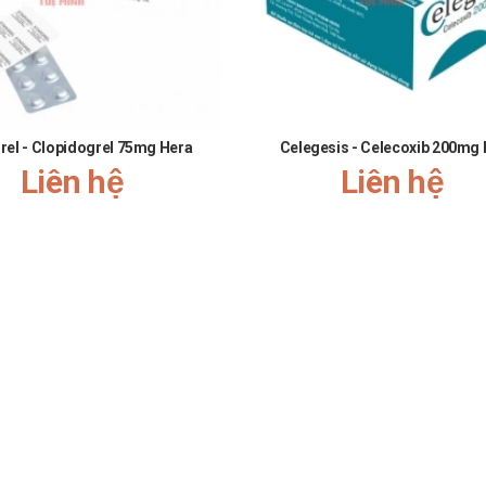
rel - Clopidogrel 75mg Hera
Celegesis - Celecoxib 200mg
Liên hệ
Liên hệ