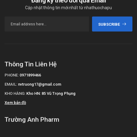
Đăng ký theo dõi qua Email
Cập nhật thông tin mới nhất từ nhathuochapu
SUBSCRIBE
Thông Tin Liên Hệ
PHONE:
0971899466
EMAIL:
nvtruong17@gmail.com
KHO HÀNG:
Kho HN: 85 Vũ Trọng Phụng
Xem bản đồ
Trường Anh Pharm