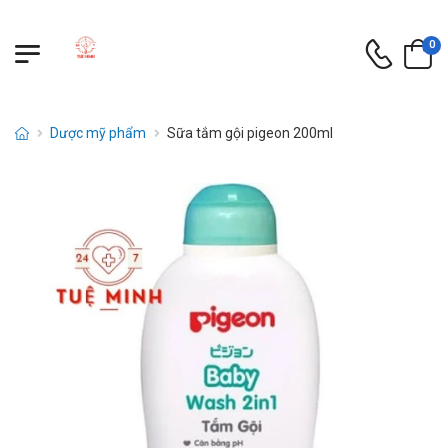
0
Dược mỹ phẩm
Sữa tắm gội pigeon 200ml