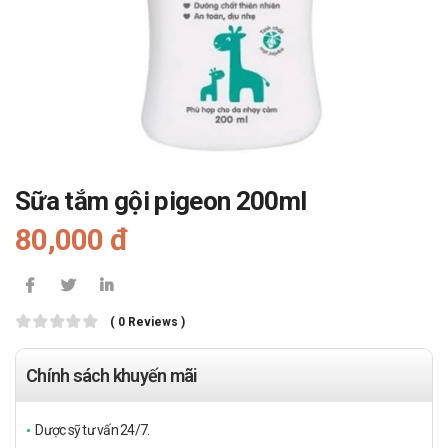
Sữa tắm gội pigeon 200ml
80,000 đ
( 0 Reviews )
Chính sách khuyến mãi
Dược sỹ tư vấn 24/7.