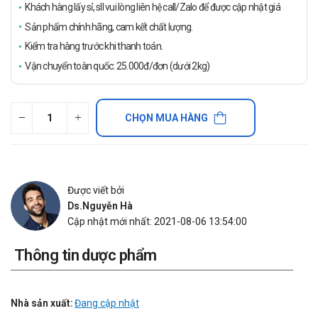
Khách hàng lấy sỉ, sll vui lòng liên hệ call/Zalo để được cập nhật giá
Sản phẩm chính hãng, cam kết chất lượng.
Kiểm tra hàng trước khi thanh toán.
Vận chuyển toàn quốc: 25.000đ/đơn (dưới 2kg)
CHỌN MUA HÀNG
Được viết bởi
Ds.Nguyễn Hà
Cập nhật mới nhất: 2021-08-06 13:54:00
Thông tin dược phẩm
Nhà sản xuất:
Đang cập nhật