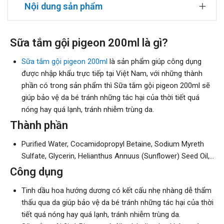
Nội dung sản phẩm
Sữa tắm gội pigeon 200ml là gì?
Sữa tắm gội pigeon 200ml
là sản phẩm giúp công dụng
được nhập khẩu trực tiếp tại Việt Nam, với những thành
phần có trong sản phẩm thì Sữa tắm gội pigeon 200ml sẽ
giúp bảo vệ da bé tránh những tác hại của thời tiết quá
nóng hay quá lạnh, tránh nhiễm trùng da.
Thành phần
Purified Water, Cocamidopropyl Betaine, Sodium Myreth
Sulfate, Glycerin, Helianthus Annuus (Sunflower) Seed Oil,…
Công dụng
Tinh dầu hoa hướng dương có kết cấu nhẹ nhàng dễ thẩm
thấu qua da giúp bảo vệ da bé tránh những tác hại của thời
tiết quá nóng hay quá lạnh, tránh nhiễm trùng da.