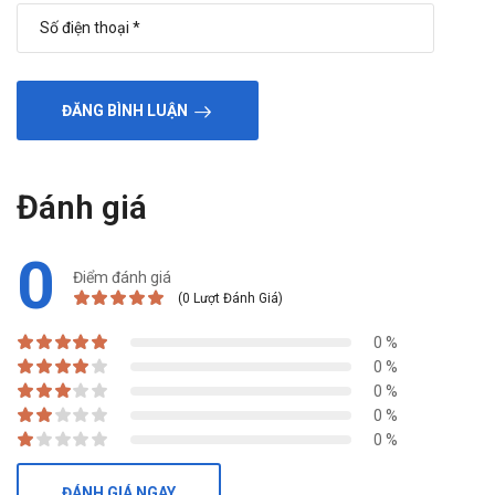
ĐĂNG BÌNH LUẬN
Đánh giá
0
Điểm đánh giá
(0 Lượt Đánh Giá)
0 %
0 %
0 %
0 %
0 %
ĐÁNH GIÁ NGAY