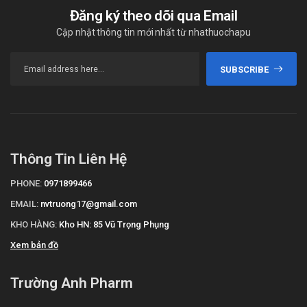
Đăng ký theo dõi qua Email
Cập nhật thông tin mới nhất từ nhathuochapu
SUBSCRIBE
Thông Tin Liên Hệ
PHONE:
0971899466
EMAIL:
nvtruong17@gmail.com
KHO HÀNG:
Kho HN: 85 Vũ Trọng Phụng
Xem bản đồ
Trường Anh Pharm