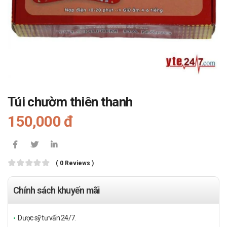
Túi chườm thiên thanh
150,000 đ
( 0 Reviews )
Chính sách khuyến mãi
Dược sỹ tư vấn 24/7.