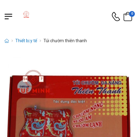
0
Thiết bị y tế
Túi chườm thiên thanh