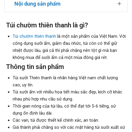
Nội dung sản phẩm
Túi chườm thiên thanh là gì?
Túi chườm thiên thanh
là một sản phẩm của Việt Nam. Với
công dụng sưởi ấm, giảm đau nhức, túi còn có thể giữ
nhiệt được lâu, giá cả thì phải chăng nên tột gì mà bạn
không mua để sưởi ấm cả một mùa đông giá rét.
Thông tin sản phẩm
Túi sưởi Thiên thanh là nhãn hàng Việt nam chất lượng
cao, uy tín.
Túi sưởi ấm với nhiều họa tiết màu sắc đẹp, kích cỡ khác
nhau phù hợp nhu cầu sử dụng.
Thời gian nóng của túi lâu, có thể đạt tới 5-6 tiếng, sử
dụng ổn định lâu dài.
Các van, túi được thiết kế chính xác, an toàn.
Giá thành phải chăng so với các mặt hàng túi sưởi xuất sứ