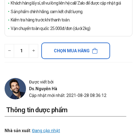
Khách hàng lấy sỉ, sll vui lòng liên hệ call/Zalo để được cập nhật giá
Sản phẩm chính hãng, cam kết chất lượng.
Kiểm tra hàng trước khi thanh toán.
Vận chuyển toàn quốc: 25.000đ/đơn (dưới 2kg)
CHỌN MUA HÀNG
Được viết bởi
Ds.Nguyễn Hà
Cập nhật mới nhất: 2021-08-28 08:36:12
Thông tin dược phẩm
Nhà sản xuất:
Đang cập nhật