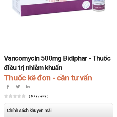
Vancomycin 500mg Bidiphar - Thuốc
điều trị nhiễm khuẩn
Thuốc kê đơn - cần tư vấn
( 0 Reviews )
Chính sách khuyến mãi