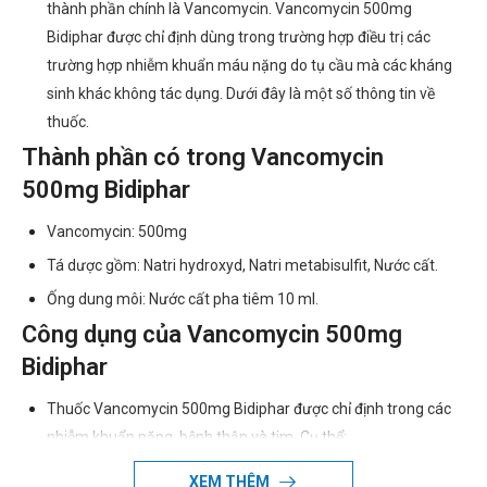
thành phần chính là Vancomycin. Vancomycin 500mg
Bidiphar được chỉ định dùng trong trường hợp điều trị các
trường hợp nhiễm khuẩn máu nặng do tụ cầu mà các kháng
sinh khác không tác dụng. Dưới đây là một số thông tin về
thuốc.
Thành phần có trong Vancomycin
500mg Bidiphar
Vancomycin: 500mg
Tá dược gồm: Natri hydroxyd, Natri metabisulfit, Nước cất.
Ống dung môi: Nước cất pha tiêm 10 ml.
Công dụng của Vancomycin 500mg
Bidiphar
Thuốc Vancomycin 500mg Bidiphar được chỉ định trong các
nhiễm khuẩn nặng, bệnh thận và tim. Cụ thể:
Trong các trường hợp nhiễm khuẩn máu khó điều trị do
XEM THÊM