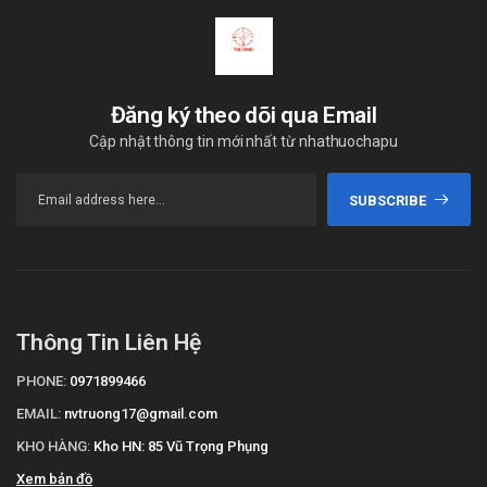
Đăng ký theo dõi qua Email
Cập nhật thông tin mới nhất từ nhathuochapu
SUBSCRIBE
Thông Tin Liên Hệ
PHONE:
0971899466
EMAIL:
nvtruong17@gmail.com
KHO HÀNG:
Kho HN: 85 Vũ Trọng Phụng
Xem bản đồ