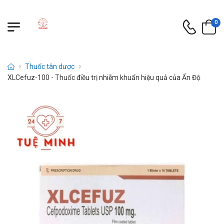
0
Thuốc tân dược
XLCefuz-100 - Thuốc điều trị nhiễm khuẩn hiệu quả của Ấn Độ