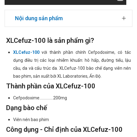
Nội dung sản phẩm
XLCefuz-100 là sản phẩm gì?
XLCefuz-100
với thành phần chính Cefpodoxime, có tác
dụng điều trị các loại nhiễm khuẩn: hô hấp, đường tiểu, lậu
cầu, da và cấu trúc da. XLCefuz-100 bào chế dạng viên nén
bao phim, sản xuất bởi XL Laboratories, Ấn Độ.
Thành phần của XLCefuz-100
Cefpodoxime...............200mg
Dạng bào chế
Viên nén bao phim
Công dụng - Chỉ định của XLCefuz-100