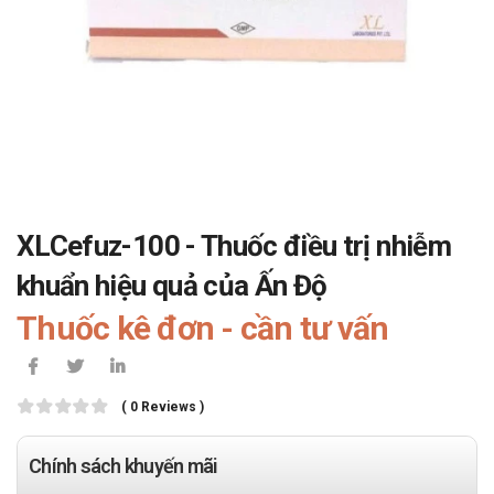
XLCefuz-100 - Thuốc điều trị nhiễm
khuẩn hiệu quả của Ấn Độ
Thuốc kê đơn - cần tư vấn
( 0 Reviews )
Chính sách khuyến mãi