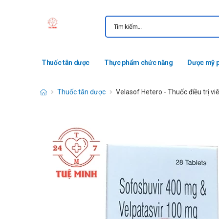
Thuốc tân dược
Thực phẩm chức năng
Dược mỹ 
Thuốc tân dược
Velasof Hetero - Thuốc điều trị v