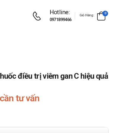
Hotline:
0
Giỏ Hàng:
0971899466
huốc điều trị viêm gan C hiệu quả
cần tư vấn