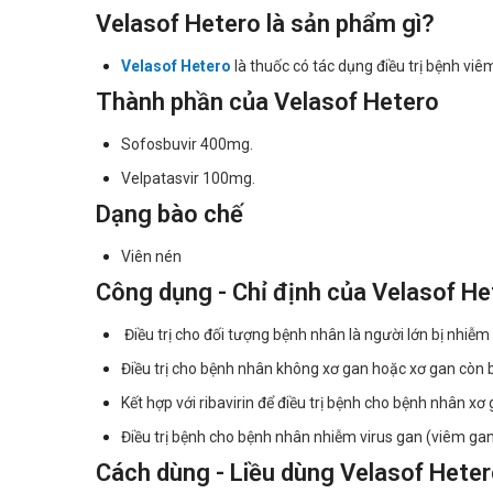
Velasof Hetero là sản phẩm gì?
Velasof Hetero
là thuốc có tác dụng điều trị bệnh vi
Thành phần của Velasof Hetero
Sofosbuvir 400mg.
Velpatasvir 100mg.
Dạng bào chế
Viên nén
Công dụng - Chỉ định của Velasof He
Điều trị cho đối tượng bệnh nhân là người lớn bị nhiễm 
Điều trị cho bệnh nhân không xơ gan hoặc xơ gan còn 
Kết hợp với ribavirin để điều trị bệnh cho bệnh nhân xơ
Điều trị bệnh cho bệnh nhân nhiễm virus gan (viêm gan
Cách dùng - Liều dùng Velasof Hete